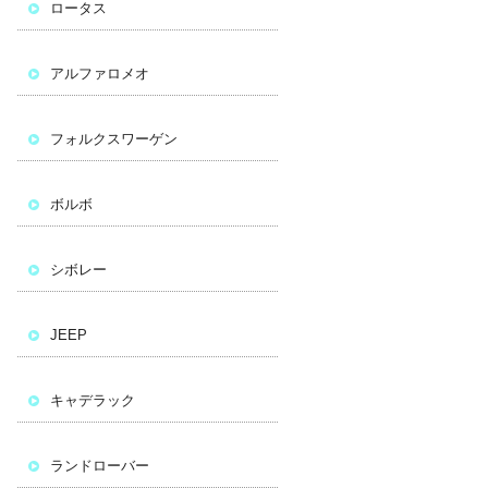
ロータス
アルファロメオ
フォルクスワーゲン
ボルボ
シボレー
JEEP
キャデラック
ランドローバー