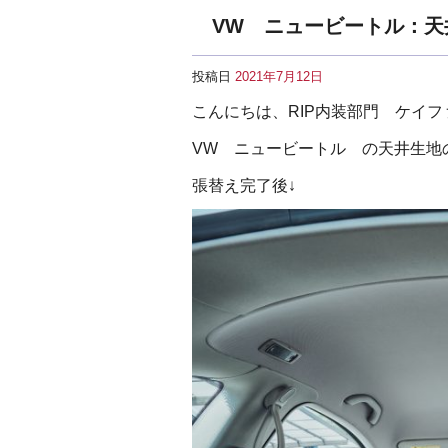
VW ニュービートル：天
投稿日
2021年7月12日
こんにちは、RIP内装部門 ケイ
VW ニュービートル の天井生地
張替え完了後↓