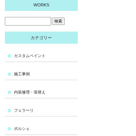
WORKS
カテゴリー
カスタムペイント
施工事例
内装修理・張替え
フェラーリ
ポルシェ