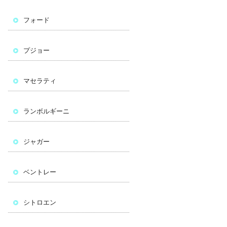
フォード
プジョー
マセラティ
ランボルギーニ
ジャガー
ベントレー
シトロエン