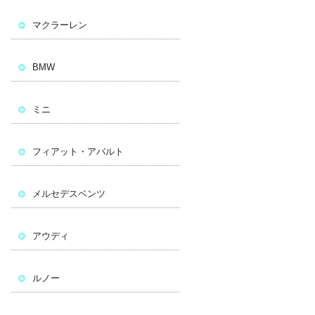
マクラーレン
BMW
ミニ
フィアット・アバルト
メルセデスベンツ
アウディ
ルノー