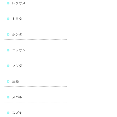
レクサス
トヨタ
ホンダ
ニッサン
マツダ
三菱
スバル
スズキ