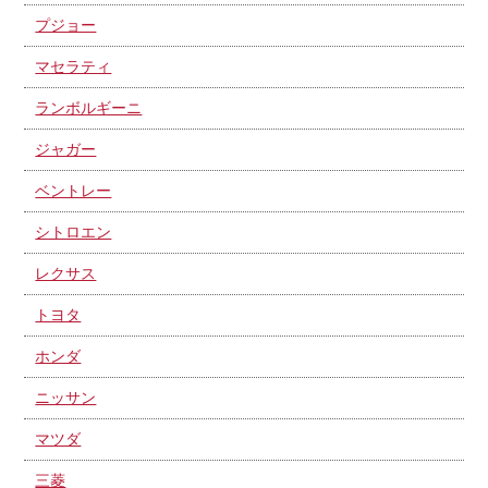
プジョー
マセラティ
ランボルギーニ
ジャガー
ベントレー
シトロエン
レクサス
トヨタ
ホンダ
ニッサン
マツダ
三菱