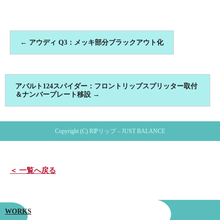
←
アウディ Q3：メッキ部分ブラックアウト化
アバルト124スパイダー：フロントリップスプリッター取付
＆ナンバープレート移設
→
Copyright (C) RIPリップ – JUST BALANCE
＜ 一覧へ戻る
WORKS