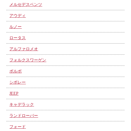
メルセデスベンツ
アウディ
ルノー
ロータス
アルファロメオ
フォルクスワーゲン
ボルボ
シボレー
JEEP
キャデラック
ランドローバー
フォード