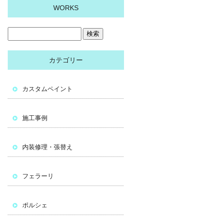
WORKS
カテゴリー
カスタムペイント
施工事例
内装修理・張替え
フェラーリ
ポルシェ