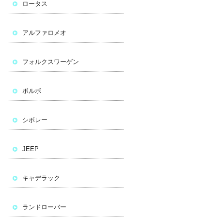
ロータス
アルファロメオ
フォルクスワーゲン
ボルボ
シボレー
JEEP
キャデラック
ランドローバー