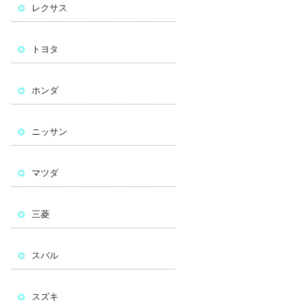
レクサス
トヨタ
ホンダ
ニッサン
マツダ
三菱
スバル
スズキ