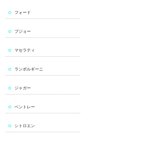
フォード
プジョー
マセラティ
ランボルギーニ
ジャガー
ベントレー
シトロエン