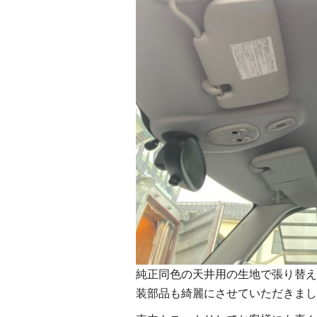
純正同色の天井用の生地で張り替え
装部品も綺麗にさせていただきまし