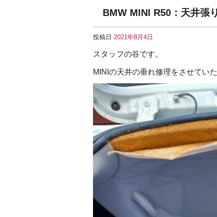
BMW MINI R50：天井
投稿日
2021年8月4日
スタッフの谷です。
MINIの天井の垂れ修理をさせてい