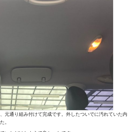
、元通り組み付けて完成です。外したついでに汚れていた内
た。