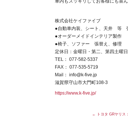
車内もスッキリしてお客様にも喜ん
株式会社ケイファイブ
●自動車内装、シート、天井 等 
●オーダーメイドインテリア製作
●椅子、ソファー 張替え、修理
定休日：金曜日・第二、第四土曜日 営
TEL： 077-582-5337
FAX： 077-535-5719
Mail： info@k-five.jp
滋賀県守山市大門町108-3
https://www.k-five.jp/
←
トヨタ GRヤリス