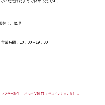
でいただけたようで良かったです。
張替え、修理
業時間：10：00～19：00
：マフラー取付
ボルボ V60 T5 ：サスペンション取付
→