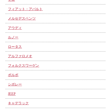
フィアット・アバルト
メルセデスベンツ
アウディ
ルノー
ロータス
アルファロメオ
フォルクスワーゲン
ボルボ
シボレー
JEEP
キャデラック