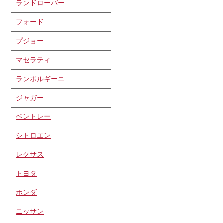
ランドローバー
フォード
プジョー
マセラティ
ランボルギーニ
ジャガー
ベントレー
シトロエン
レクサス
トヨタ
ホンダ
ニッサン