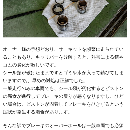
オーナー様の予想どおり、サーキットを頻繁に走られてい
ることもあり、キャリパーを分解すると、熱害による錆や
ゴムの劣化が激しいです。
シール類が破けたままですとゴミや水が入って錆びてしま
いますので,、早めの対処は正解でした。
一般走行のみの車両でも、シール類が劣化するとピストン
の腐食が進行してブレーキの戻りが悪くなりますし、ひど
い場合は、ピストンが固着してブレーキをひきずるという
症状が発生する場合があります。
そんな訳でブレーキのオーバーホールは一般車両でも必須