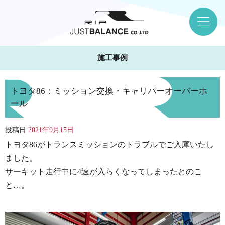
施工事例
トヨタ86：ミッション交換・キャリパーオーバーホ
ール
投稿日
2021年9月15日
トヨタ86がトランスミッションのトラブルでご入庫いたし
ました。
サーキット走行中に4速が入らくなってしまったとのこ
と…。