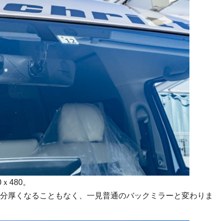
ｘ480。
分厚くなることもなく、一見普通のバックミラーと変わりま