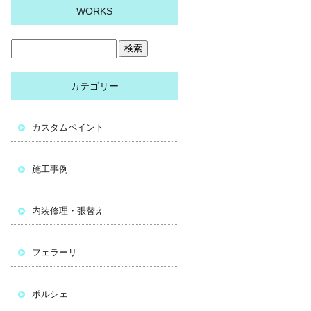
WORKS
カテゴリー
カスタムペイント
施工事例
内装修理・張替え
フェラーリ
ポルシェ