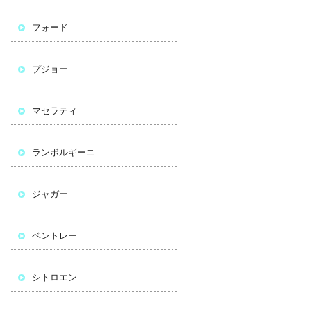
フォード
プジョー
マセラティ
ランボルギーニ
ジャガー
ベントレー
シトロエン