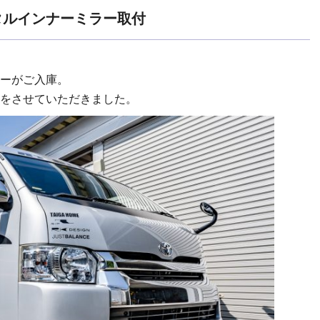
タルインナーミラー取付
ーがご入庫。
をさせていただきました。