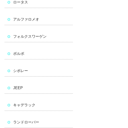
ロータス
アルファロメオ
フォルクスワーゲン
ボルボ
シボレー
JEEP
キャデラック
ランドローバー