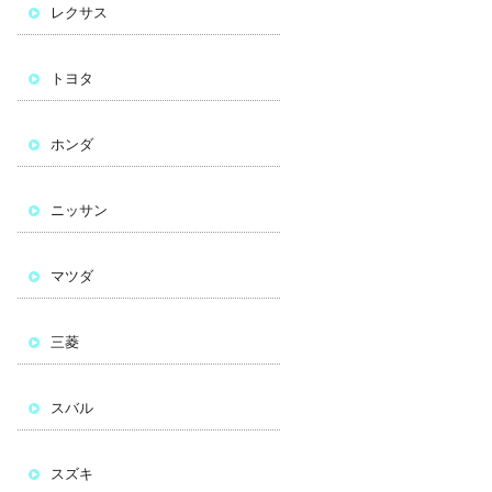
レクサス
トヨタ
ホンダ
ニッサン
マツダ
三菱
スバル
スズキ