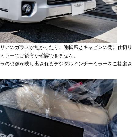
リアのガラスが無かったり、運転席とキャビンの間に仕切り
ミラーでは後方が確認できません。
ラの映像が映し出されるデジタルインナーミラーをご提案さ