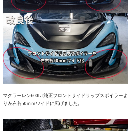
マクラーレン600LT純正フロントサイドリップスポイラーよ
り左右各50ｍｍワイドに広げました。