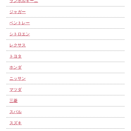
ランボルギーニ
ジャガー
ベントレー
シトロエン
レクサス
トヨタ
ホンダ
ニッサン
マツダ
三菱
スバル
スズキ