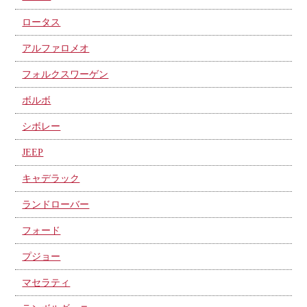
ロータス
アルファロメオ
フォルクスワーゲン
ボルボ
シボレー
JEEP
キャデラック
ランドローバー
フォード
プジョー
マセラティ