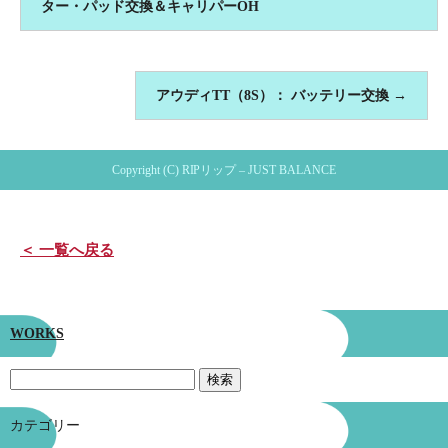
ター・パッド交換＆キャリパーOH
アウディTT（8S）： バッテリー交換
→
Copyright (C) RIPリップ – JUST BALANCE
＜ 一覧へ戻る
WORKS
カテゴリー