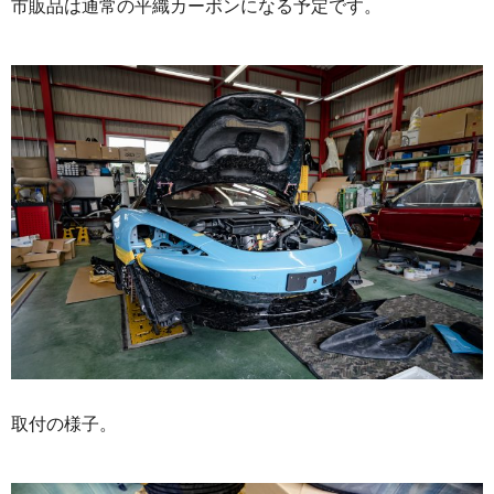
市販品は通常の平織カーボンになる予定です。
取付の様子。