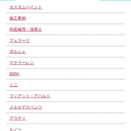
カスタムペイント
施工事例
内装修理・張替え
フェラーリ
ポルシェ
マクラーレン
BMW
ミニ
フィアット・アバルト
メルセデスベンツ
アウディ
ルノー