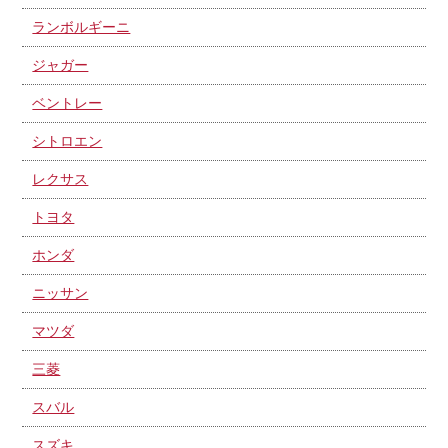
ランボルギーニ
ジャガー
ベントレー
シトロエン
レクサス
トヨタ
ホンダ
ニッサン
マツダ
三菱
スバル
スズキ