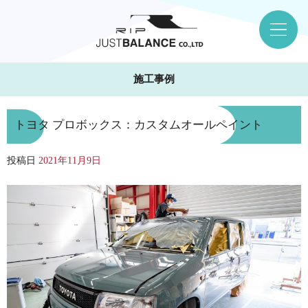
施工事例
トヨタ プロボックス：カスタムオールペイント
投稿日
2021年11月9日