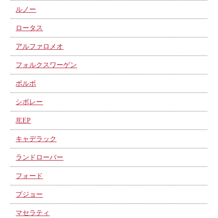
ルノー
ロータス
アルファロメオ
フォルクスワーゲン
ボルボ
シボレー
JEEP
キャデラック
ランドローバー
フォード
プジョー
マセラティ