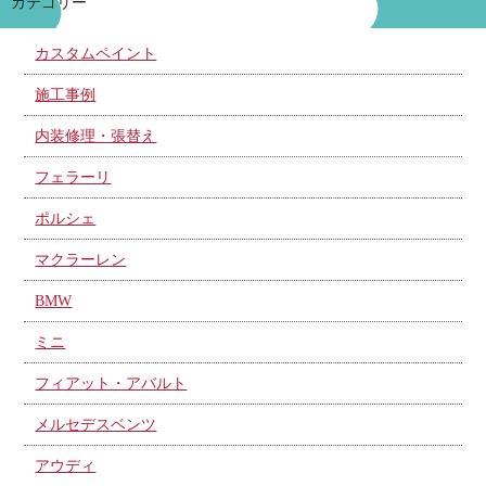
カテゴリー
カスタムペイント
施工事例
内装修理・張替え
フェラーリ
ポルシェ
マクラーレン
BMW
ミニ
フィアット・アバルト
メルセデスベンツ
アウディ