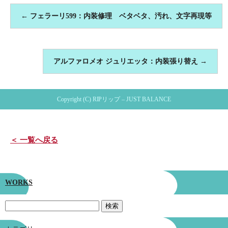
←
フェラーリ599：内装修理 ベタベタ、汚れ、文字再現等
アルファロメオ ジュリエッタ：内装張り替え
→
Copyright (C) RIPリップ – JUST BALANCE
＜ 一覧へ戻る
WORKS