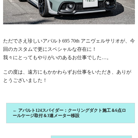
ただでさえ珍しいアバルト695 70th アニヴェルサリオが、今
回のカスタムで更にスペシャルな存在に！
我々にとってもやりがいのあるお仕事でした…。
この度は、遠方にもかかわらずお仕事をいただき、ありが
とうございました！
←
アバルト124スパイダー：クーリングダクト施工＆6点ロ
ールケージ取付＆3連メーター移設