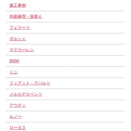
施工事例
内装修理・張替え
フェラーリ
ポルシェ
マクラーレン
BMW
ミニ
フィアット・アバルト
メルセデスベンツ
アウディ
ルノー
ロータス