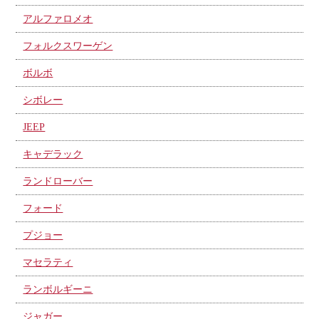
アルファロメオ
フォルクスワーゲン
ボルボ
シボレー
JEEP
キャデラック
ランドローバー
フォード
プジョー
マセラティ
ランボルギーニ
ジャガー