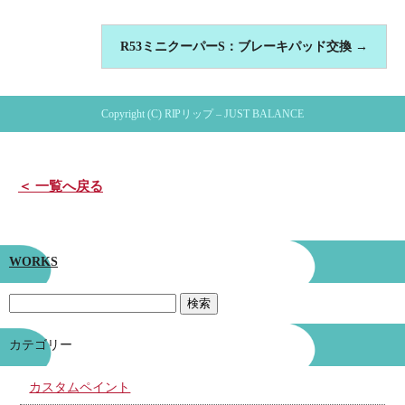
R53ミニクーパーS：ブレーキパッド交換
→
Copyright (C) RIPリップ – JUST BALANCE
＜ 一覧へ戻る
WORKS
カテゴリー
カスタムペイント