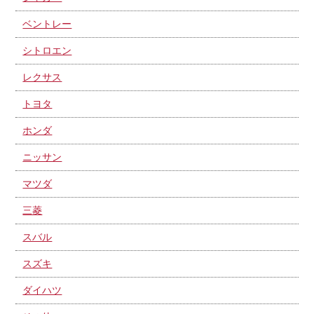
ベントレー
シトロエン
レクサス
トヨタ
ホンダ
ニッサン
マツダ
三菱
スバル
スズキ
ダイハツ