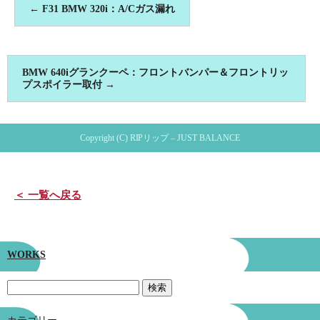
←
F31 BMW 320i：A/Cガス漏れ
BMW 640iグランクーペ：フロントバンパー＆フロントリッ
プスポイラー取付
→
Copyright (C) RIPリップ – JUST BALANCE
＜ 一覧へ戻る
WORKS