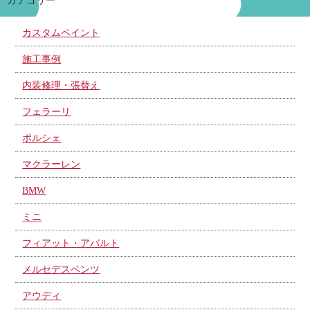
カテゴリー
カスタムペイント
施工事例
内装修理・張替え
フェラーリ
ポルシェ
マクラーレン
BMW
ミニ
フィアット・アバルト
メルセデスベンツ
アウディ