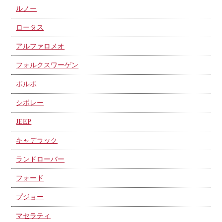
ルノー
ロータス
アルファロメオ
フォルクスワーゲン
ボルボ
シボレー
JEEP
キャデラック
ランドローバー
フォード
プジョー
マセラティ