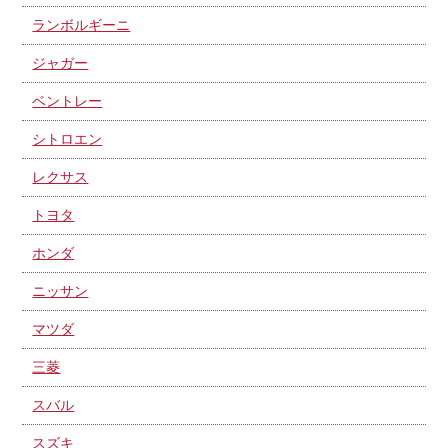
ランボルギーニ
ジャガー
ベントレー
シトロエン
レクサス
トヨタ
ホンダ
ニッサン
マツダ
三菱
スバル
スズキ