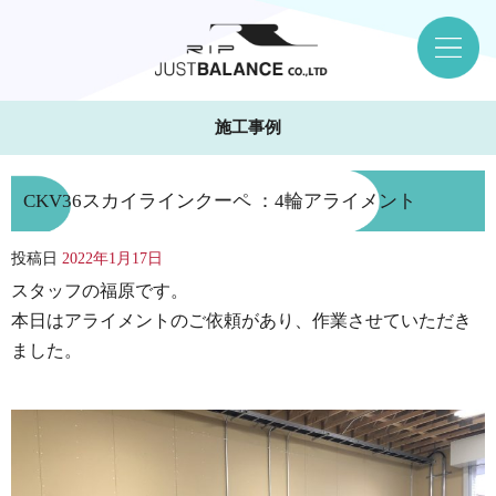
施工事例
CKV36スカイラインクーペ ：4輪アライメント
投稿日
2022年1月17日
スタッフの福原です。
本日はアライメントのご依頼があり、作業させていただき
ました。