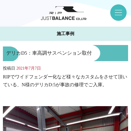
施工事例
デリカD5：車高調サスペンション取付
投稿日
2021年7月7日
RIPでワイドフェンダー化など様々なカスタムをさせて頂い
ている、N様のデリカD:5が事故の修理でご入庫。