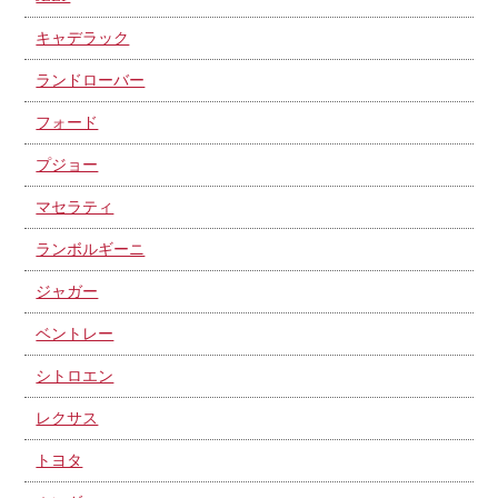
キャデラック
ランドローバー
フォード
プジョー
マセラティ
ランボルギーニ
ジャガー
ベントレー
シトロエン
レクサス
トヨタ