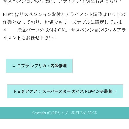
サスペンション取付後は、アライメント調整もきっちり！
RIPではサスペンション取付とアライメント調整はセットの
作業となっており、お値段もリーズナブルに設定していま
す。 持込パーツの取付もOK。 サスペンション取付＆アラ
イメントもお任せ下さい！
←
コブラ レプリカ：内装修理
トヨタアクア： スーパースター ガイスト19インチ装着
→
Copyright (C) RIPリップ – JUST BALANCE