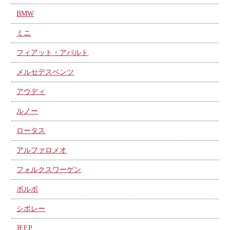
BMW
ミニ
フィアット・アバルト
メルセデスベンツ
アウディ
ルノー
ロータス
アルファロメオ
フォルクスワーゲン
ボルボ
シボレー
JEEP