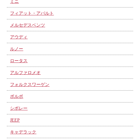
ミニ
フィアット・アバルト
メルセデスベンツ
アウディ
ルノー
ロータス
アルファロメオ
フォルクスワーゲン
ボルボ
シボレー
JEEP
キャデラック