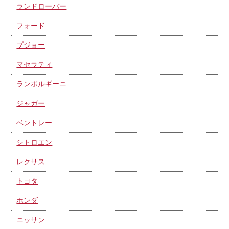
ランドローバー
フォード
プジョー
マセラティ
ランボルギーニ
ジャガー
ベントレー
シトロエン
レクサス
トヨタ
ホンダ
ニッサン