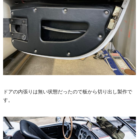
ドアの内張りは無い状態だったので板から切り出し製作で
す。