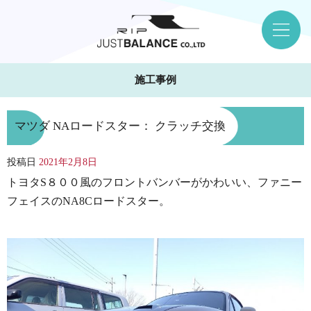
施工事例
マツダ NAロードスター： クラッチ交換
投稿日
2021年2月8日
トヨタS８００風のフロントバンバーがかわいい、ファニー
フェイスのNA8Cロードスター。