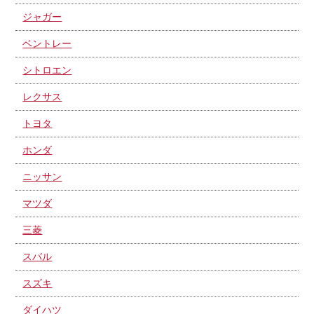
ジャガー
ベントレー
シトロエン
レクサス
トヨタ
ホンダ
ニッサン
マツダ
三菱
スバル
スズキ
ダイハツ