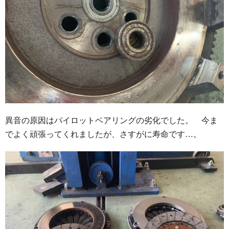
異音の原因はパイロットベアリングの劣化でした。 今ま
でよく頑張ってくれましたが、さすがに寿命です…。