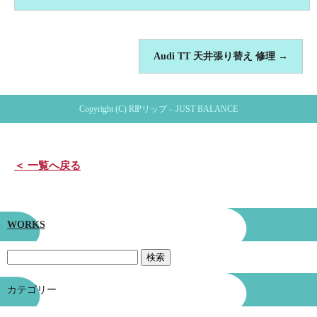
Audi TT 天井張り替え 修理
→
Copyright (C) RIPリップ – JUST BALANCE
＜ 一覧へ戻る
WORKS
カテゴリー