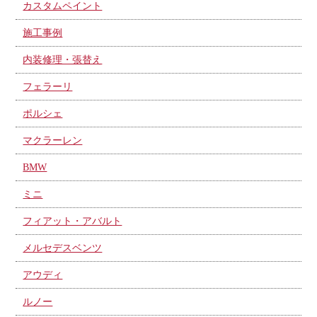
カスタムペイント
施工事例
内装修理・張替え
フェラーリ
ポルシェ
マクラーレン
BMW
ミニ
フィアット・アバルト
メルセデスベンツ
アウディ
ルノー