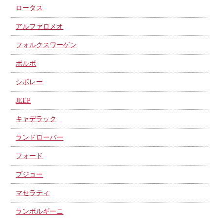
ロータス
アルファロメオ
フォルクスワーゲン
ボルボ
シボレー
JEEP
キャデラック
ランドローバー
フォード
プジョー
マセラティ
ランボルギーニ