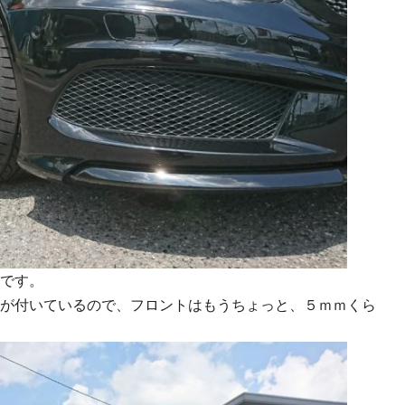
です。
が付いているので、フロントはもうちょっと、５ｍｍくら