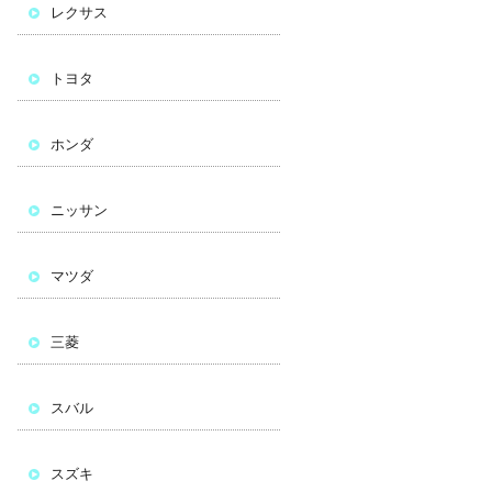
レクサス
トヨタ
ホンダ
ニッサン
マツダ
三菱
スバル
スズキ