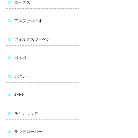
ロータス
アルファロメオ
フォルクスワーゲン
ボルボ
シボレー
JEEP
キャデラック
ランドローバー