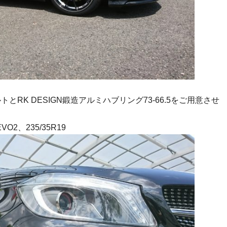
とRK DESIGN鍛造アルミハブリング73-66.5をご用意させ
O2、235/35R19