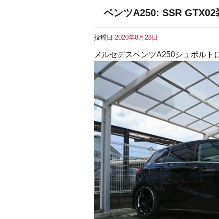
ベンツA250: SSR GTX0
投稿日
2020年8月28日
メルセデスベンツA250シュポルト