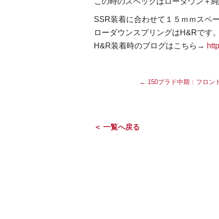
この時のスペックはローダウン＋純
SSR装着に合わせて１５ｍｍスペ
ローダウンスプリングはH&Rです
H&R装着時のブログはこちら→
htt
←
150プラド中期：フロン
＜ 一覧へ戻る