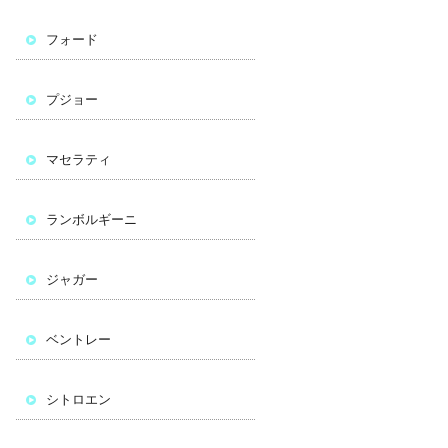
フォード
プジョー
マセラティ
ランボルギーニ
ジャガー
ベントレー
シトロエン