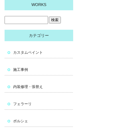
WORKS
カテゴリー
カスタムペイント
施工事例
内装修理・張替え
フェラーリ
ポルシェ