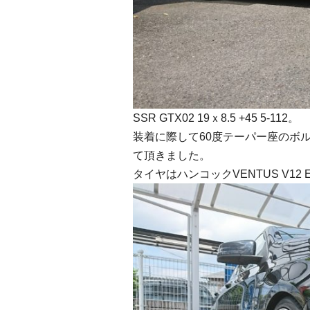
SSR GTX02 19ｘ8.5 +45 5-112。
装着に際して60度テーパー座のボルト
て頂きました。
タイヤはハンコックVENTUS V12 EV