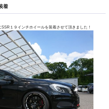
2装着
にSSR１９インチホイールを装着させて頂きました！