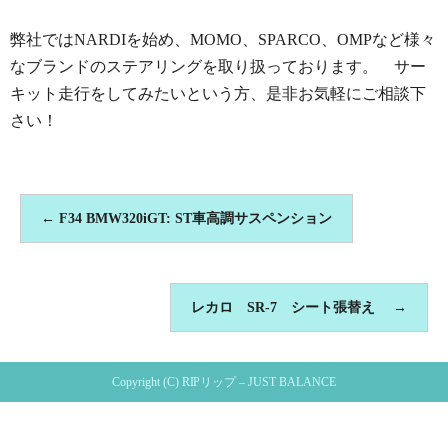
弊社ではNARDIを始め、MOMO、SPARCO、OMPなど様々
なブランドのステアリングを取り扱っております。 サー
キット走行をしてみたいという方、是非お気軽にご相談下
さい！
←
F34 BMW320iGT: ST車高調サスペンション
レカロ SR-7 シート張替え
→
Copyright (C) RIPリップ – JUST BALANCE