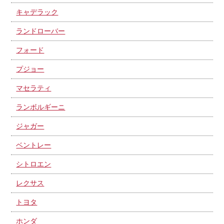
キャデラック
ランドローバー
フォード
プジョー
マセラティ
ランボルギーニ
ジャガー
ベントレー
シトロエン
レクサス
トヨタ
ホンダ