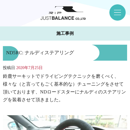
施工事例
ND5RC: ナルディステアリング
投稿日
2020年7月25日
鈴鹿サーキットでドライビングテクニックを磨くべく、
様々な（と言ってもごく基本的な）チューニングをさせて
頂いております、NDロードスターにナルディのステアリン
グを装着させて頂きました。