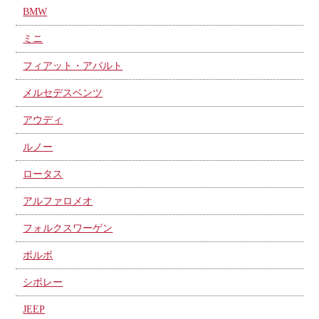
BMW
ミニ
フィアット・アバルト
メルセデスベンツ
アウディ
ルノー
ロータス
アルファロメオ
フォルクスワーゲン
ボルボ
シボレー
JEEP