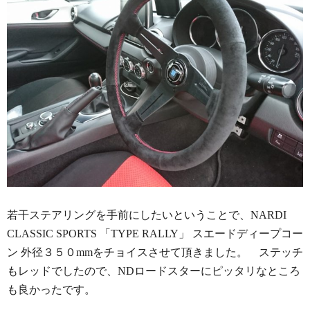
若干ステアリングを手前にしたいということで、NARDI
CLASSIC SPORTS 「TYPE RALLY」 スエードディープコー
ン 外径３５０mmをチョイスさせて頂きました。 ステッチ
もレッドでしたので、NDロードスターにピッタリなところ
も良かったです。