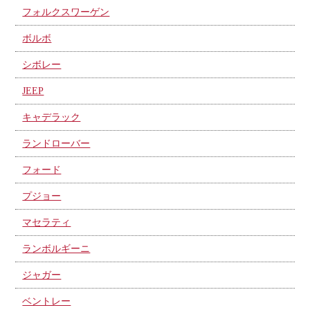
フォルクスワーゲン
ボルボ
シボレー
JEEP
キャデラック
ランドローバー
フォード
プジョー
マセラティ
ランボルギーニ
ジャガー
ベントレー