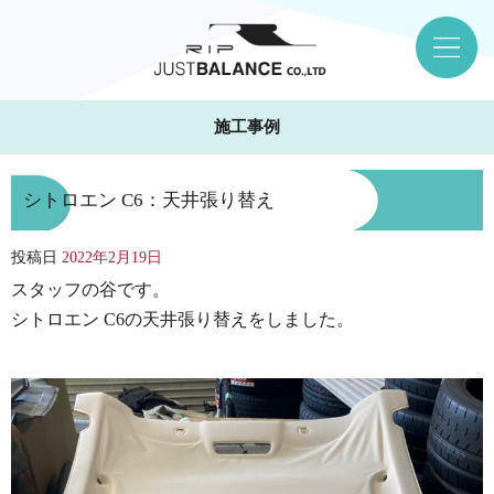
施工事例
シトロエン C6：天井張り替え
投稿日
2022年2月19日
スタッフの谷です。
シトロエン C6の天井張り替えをしました。