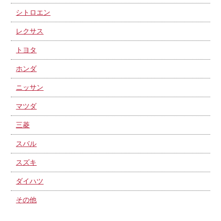
シトロエン
レクサス
トヨタ
ホンダ
ニッサン
マツダ
三菱
スバル
スズキ
ダイハツ
その他