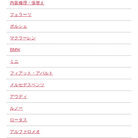
内装修理・張替え
フェラーリ
ポルシェ
マクラーレン
BMW
ミニ
フィアット・アバルト
メルセデスベンツ
アウディ
ルノー
ロータス
アルファロメオ