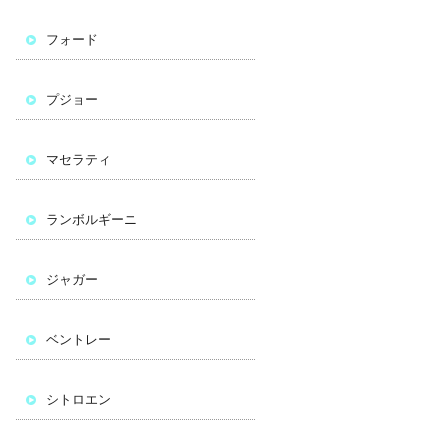
フォード
プジョー
マセラティ
ランボルギーニ
ジャガー
ベントレー
シトロエン