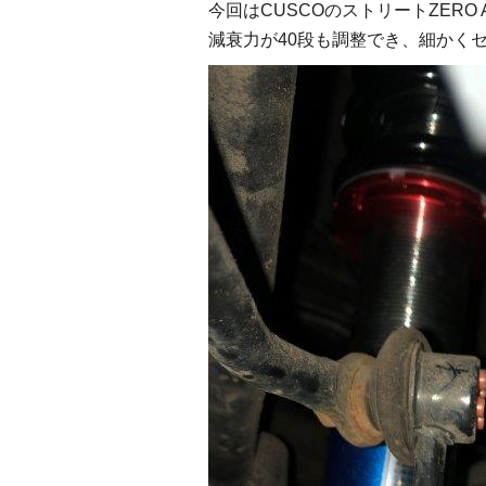
今回はCUSCOのストリートZERO
減衰力が40段も調整でき、細かく