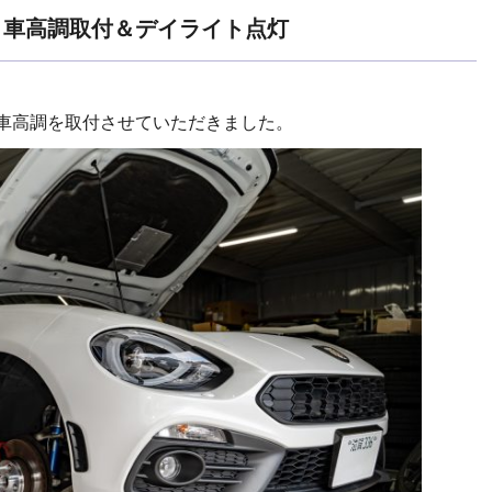
： 車高調取付＆デイライト点灯
に車高調を取付させていただきました。