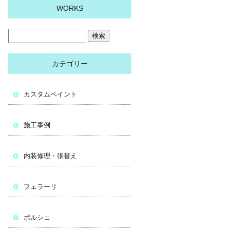
WORKS
カテゴリー
カスタムペイント
施工事例
内装修理・張替え
フェラーリ
ポルシェ