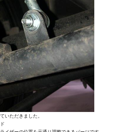
ていただきました。
ド
ライザーの位置を元通り調整できるパーツです。