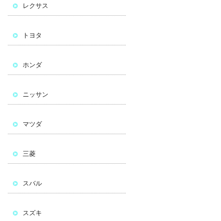
レクサス
トヨタ
ホンダ
ニッサン
マツダ
三菱
スバル
スズキ