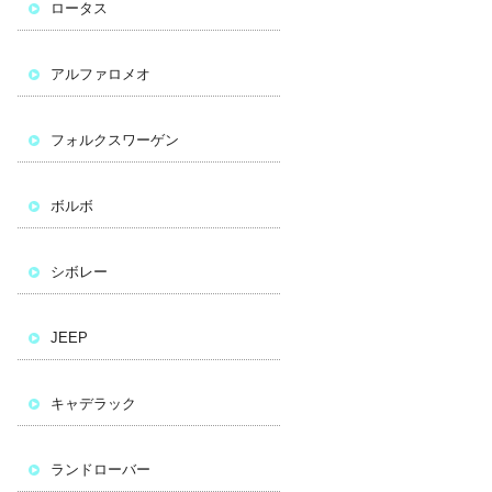
ロータス
アルファロメオ
フォルクスワーゲン
ボルボ
シボレー
JEEP
キャデラック
ランドローバー