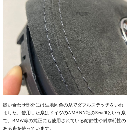
縫い合わせ部分には生地同色の糸でダブルステッチをいれ
ました。使用した糸はドイツのAMANN社のSerafilという糸
で、BMW等の純正にも使用されている耐候性や耐摩耗性の
ある糸を使っています。