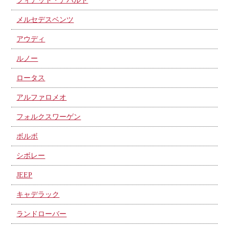
フィアット・アバルト
メルセデスベンツ
アウディ
ルノー
ロータス
アルファロメオ
フォルクスワーゲン
ボルボ
シボレー
JEEP
キャデラック
ランドローバー