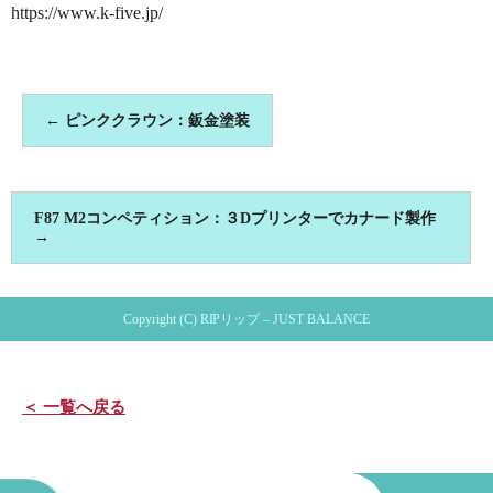
https://www.k-five.jp/
←
ピンククラウン：鈑金塗装
F87 M2コンペティション：３Dプリンターでカナード製作
→
Copyright (C) RIPリップ – JUST BALANCE
＜ 一覧へ戻る