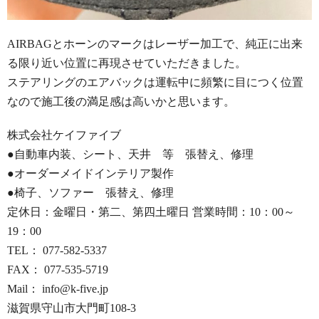
AIRBAGとホーンのマークはレーザー加工で、純正に出来
る限り近い位置に再現させていただきました。
ステアリングのエアバックは運転中に頻繁に目につく位置
なので施工後の満足感は高いかと思います。
株式会社ケイファイブ
●自動車内装、シート、天井 等 張替え、修理
●オーダーメイドインテリア製作
●椅子、ソファー 張替え、修理
定休日：金曜日・第二、第四土曜日 営業時間：10：00～
19：00
TEL： 077-582-5337
FAX： 077-535-5719
Mail： info@k-five.jp
滋賀県守山市大門町108-3