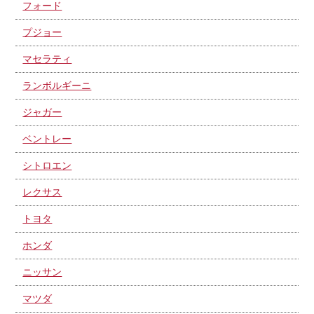
フォード
プジョー
マセラティ
ランボルギーニ
ジャガー
ベントレー
シトロエン
レクサス
トヨタ
ホンダ
ニッサン
マツダ