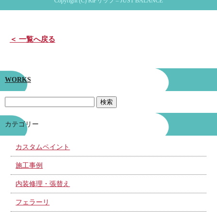
Copyright (C) RIPリップ – JUST BALANCE
＜ 一覧へ戻る
WORKS
カテゴリー
カスタムペイント
施工事例
内装修理・張替え
フェラーリ