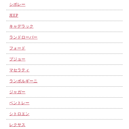
シボレー
JEEP
キャデラック
ランドローバー
フォード
プジョー
マセラティ
ランボルギーニ
ジャガー
ベントレー
シトロエン
レクサス