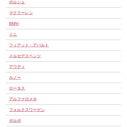
ポルシェ
マクラーレン
BMW
ミニ
フィアット・アバルト
メルセデスベンツ
アウディ
ルノー
ロータス
アルファロメオ
フォルクスワーゲン
ボルボ