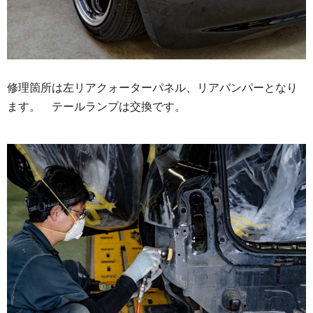
修理箇所は左リアクォーターパネル、リアバンパーとなり
ます。 テールランプは交換です。