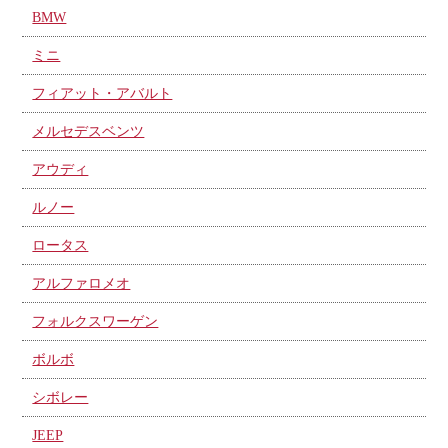
BMW
ミニ
フィアット・アバルト
メルセデスベンツ
アウディ
ルノー
ロータス
アルファロメオ
フォルクスワーゲン
ボルボ
シボレー
JEEP