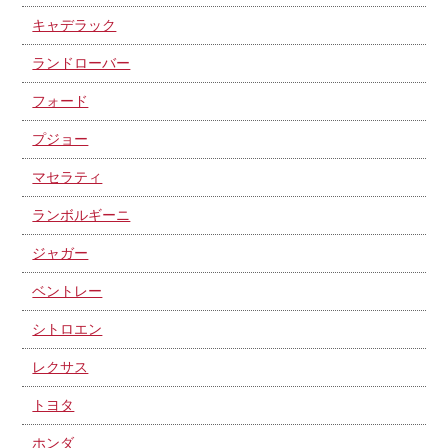
キャデラック
ランドローバー
フォード
プジョー
マセラティ
ランボルギーニ
ジャガー
ベントレー
シトロエン
レクサス
トヨタ
ホンダ