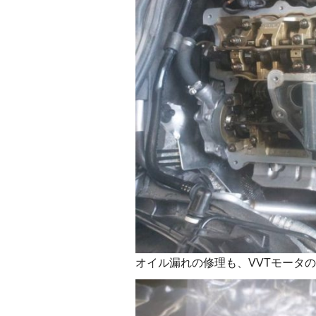
オイル漏れの修理も、VVTモータ