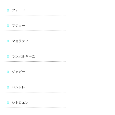
フォード
プジョー
マセラティ
ランボルギーニ
ジャガー
ベントレー
シトロエン