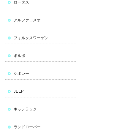
ロータス
アルファロメオ
フォルクスワーゲン
ボルボ
シボレー
JEEP
キャデラック
ランドローバー