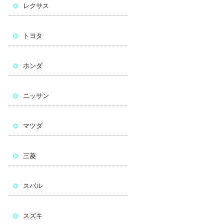
レクサス
トヨタ
ホンダ
ニッサン
マツダ
三菱
スバル
スズキ