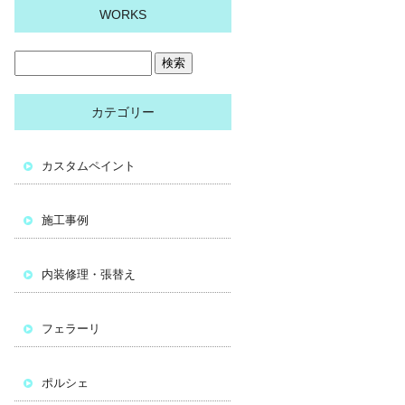
WORKS
カテゴリー
カスタムペイント
施工事例
内装修理・張替え
フェラーリ
ポルシェ