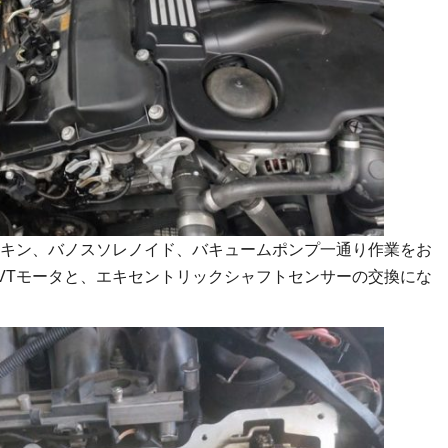
キン、バノスソレノイド、バキュームポンプ一通り作業をお
VTモータと、エキセントリックシャフトセンサーの交換にな