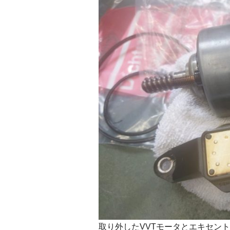
取り外したVVTモータとエキセン