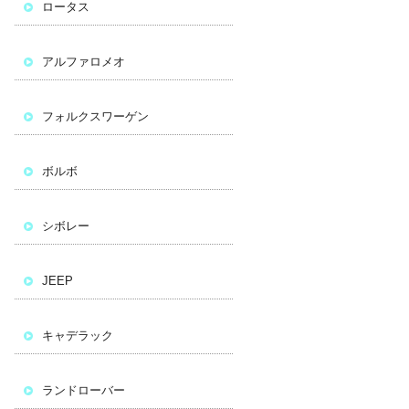
ロータス
アルファロメオ
フォルクスワーゲン
ボルボ
シボレー
JEEP
キャデラック
ランドローバー