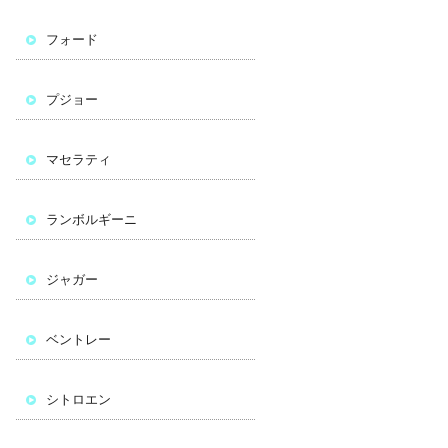
フォード
プジョー
マセラティ
ランボルギーニ
ジャガー
ベントレー
シトロエン