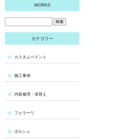
WORKS
カテゴリー
カスタムペイント
施工事例
内装修理・張替え
フェラーリ
ポルシェ