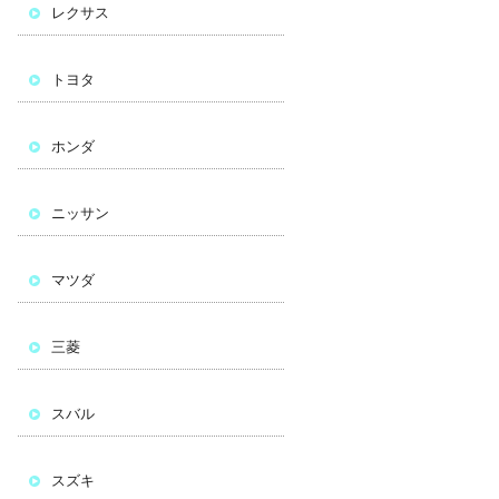
レクサス
トヨタ
ホンダ
ニッサン
マツダ
三菱
スバル
スズキ