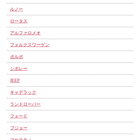
ルノー
ロータス
アルファロメオ
フォルクスワーゲン
ボルボ
シボレー
JEEP
キャデラック
ランドローバー
フォード
プジョー
マセラティ