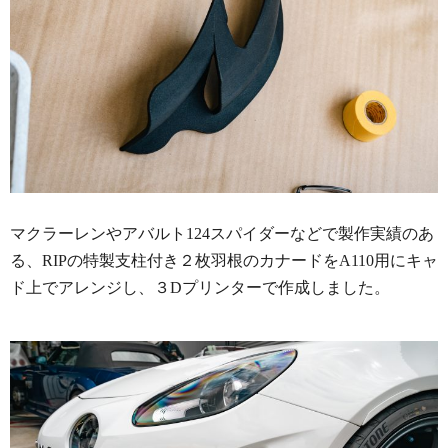
マクラーレンやアバルト124スパイダーなどで製作実績のあ
る、RIPの特製支柱付き２枚羽根のカナードをA110用にキャ
ド上でアレンジし、３Dプリンターで作成しました。