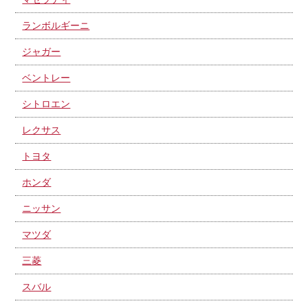
ランボルギーニ
ジャガー
ベントレー
シトロエン
レクサス
トヨタ
ホンダ
ニッサン
マツダ
三菱
スバル