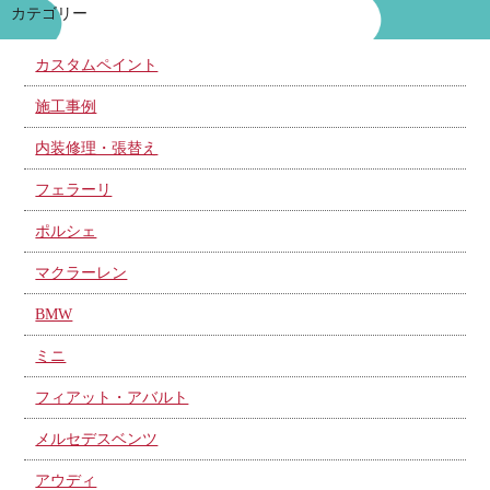
カテゴリー
カスタムペイント
施工事例
内装修理・張替え
フェラーリ
ポルシェ
マクラーレン
BMW
ミニ
フィアット・アバルト
メルセデスベンツ
アウディ