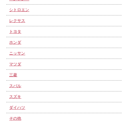
シトロエン
レクサス
トヨタ
ホンダ
ニッサン
マツダ
三菱
スバル
スズキ
ダイハツ
その他