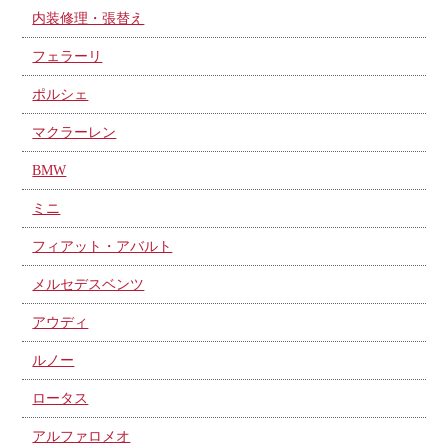
内装修理・張替え
フェラーリ
ポルシェ
マクラーレン
BMW
ミニ
フィアット・アバルト
メルセデスベンツ
アウディ
ルノー
ロータス
アルファロメオ