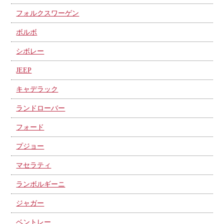
フォルクスワーゲン
ボルボ
シボレー
JEEP
キャデラック
ランドローバー
フォード
プジョー
マセラティ
ランボルギーニ
ジャガー
ベントレー