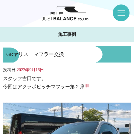
施工事例
GRヤリス マフラー交換
投稿日
2022年9月16日
スタッフ吉田です。
今回はアクラポビッチマフラー第２弾