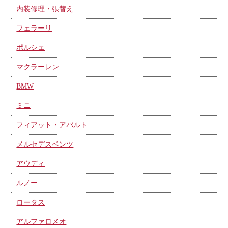
内装修理・張替え
フェラーリ
ポルシェ
マクラーレン
BMW
ミニ
フィアット・アバルト
メルセデスベンツ
アウディ
ルノー
ロータス
アルファロメオ