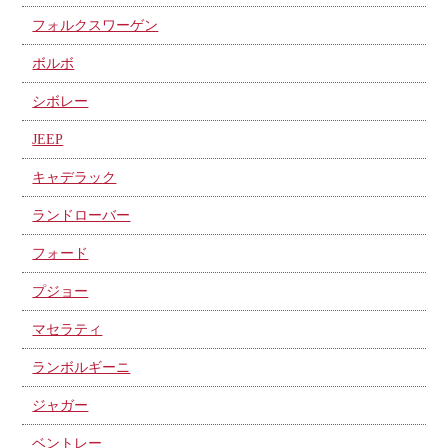
フォルクスワーゲン
ボルボ
シボレー
JEEP
キャデラック
ランドローバー
フォード
プジョー
マセラティ
ランボルギーニ
ジャガー
ベントレー