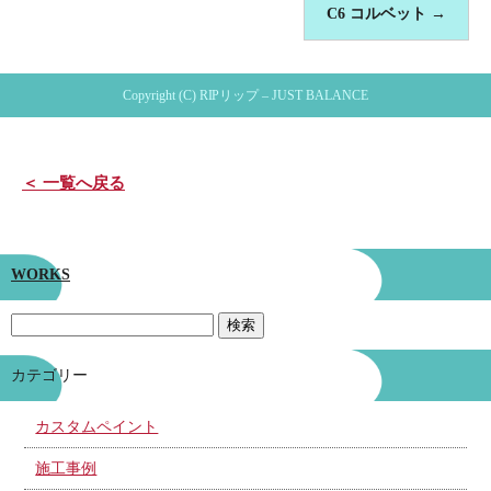
C6 コルベット
→
Copyright (C) RIPリップ – JUST BALANCE
＜ 一覧へ戻る
WORKS
カテゴリー
カスタムペイント
施工事例