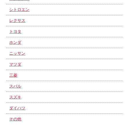
シトロエン
レクサス
トヨタ
ホンダ
ニッサン
マツダ
三菱
スバル
スズキ
ダイハツ
その他