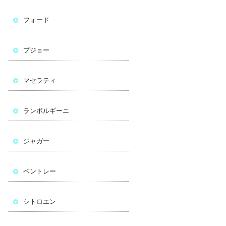
フォード
プジョー
マセラティ
ランボルギーニ
ジャガー
ベントレー
シトロエン