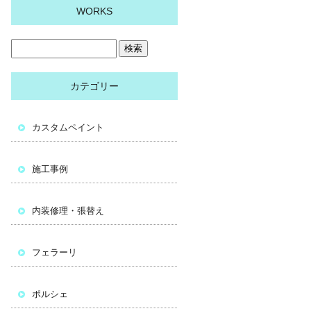
WORKS
カテゴリー
カスタムペイント
施工事例
内装修理・張替え
フェラーリ
ポルシェ