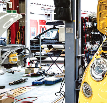
C6 コルベット|RIPリップ – JUST BALANCE