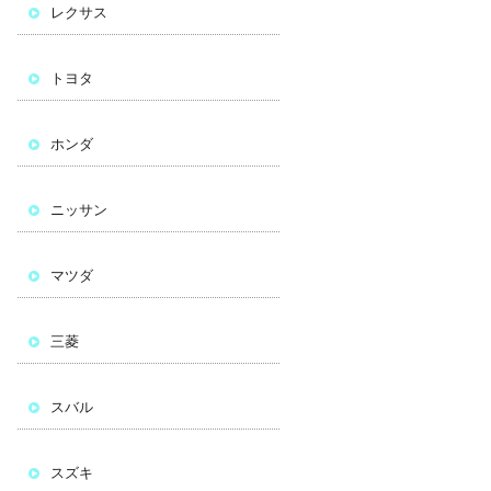
レクサス
トヨタ
ホンダ
ニッサン
マツダ
三菱
スバル
スズキ