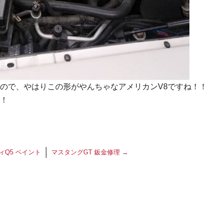
ので、やはりこの形がやんちゃなアメリカンV8ですね！！
！
ィQ5 ペイント
マスタングGT 鈑金修理
→