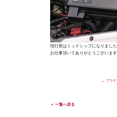
現行形はミッドシップになりました
お仕事頂いてありがとうございます
←
アウデ
＜ 一覧へ戻る