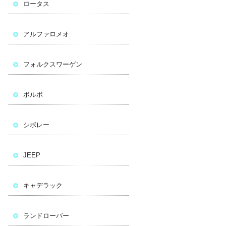
ロータス
アルファロメオ
フォルクスワーゲン
ボルボ
シボレー
JEEP
キャデラック
ランドローバー