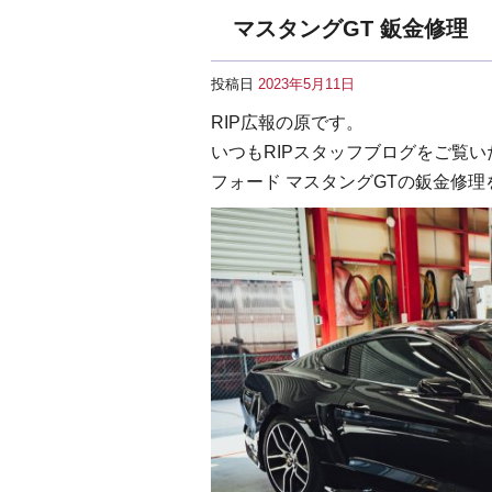
マスタングGT 鈑金修理
投稿日
2023年5月11日
RIP広報の原です。
いつもRIPスタッフブログをご覧
フォード マスタングGTの鈑金修