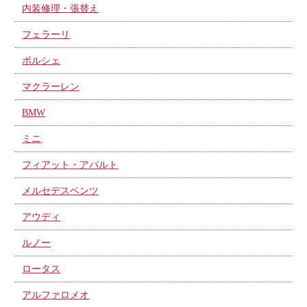
内装修理・張替え
フェラーリ
ポルシェ
マクラーレン
BMW
ミニ
フィアット・アバルト
メルセデスベンツ
アウディ
ルノー
ロータス
アルファロメオ