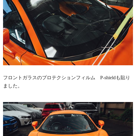
フロントガラスのプロテクションフィルム P-shieldも貼り
ました。