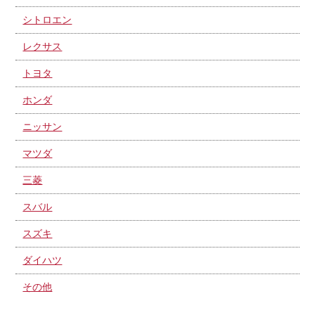
シトロエン
レクサス
トヨタ
ホンダ
ニッサン
マツダ
三菱
スバル
スズキ
ダイハツ
その他