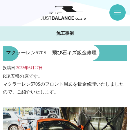
施工事例
マクラーレン570S 飛び石キズ鈑金修理
投稿日
2023年6月27日
RIP広報の原です。
マクラーレン570Sのフロント周辺を鈑金修理いたしました
ので、ご紹介いたします。