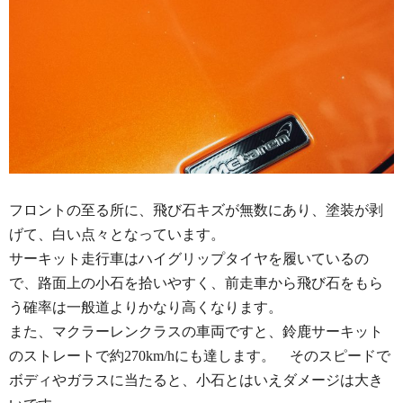
フロントの至る所に、飛び石キズが無数にあり、塗装が剥
げて、白い点々となっています。
サーキット走行車はハイグリップタイヤを履いているの
で、路面上の小石を拾いやすく、前走車から飛び石をもら
う確率は一般道よりかなり高くなります。
また、マクラーレンクラスの車両ですと、鈴鹿サーキット
のストレートで約270km/hにも達します。 そのスピードで
ボディやガラスに当たると、小石とはいえダメージは大き