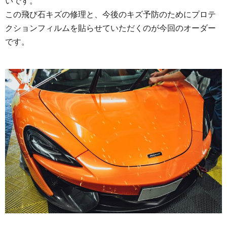
いです。
この飛び石キズの修理と、今後のキズ予防のためにプロテ
クションフィルムを貼らせていただくのが今回のオーダー
です。