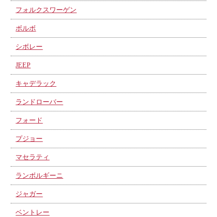
フォルクスワーゲン
ボルボ
シボレー
JEEP
キャデラック
ランドローバー
フォード
プジョー
マセラティ
ランボルギーニ
ジャガー
ベントレー