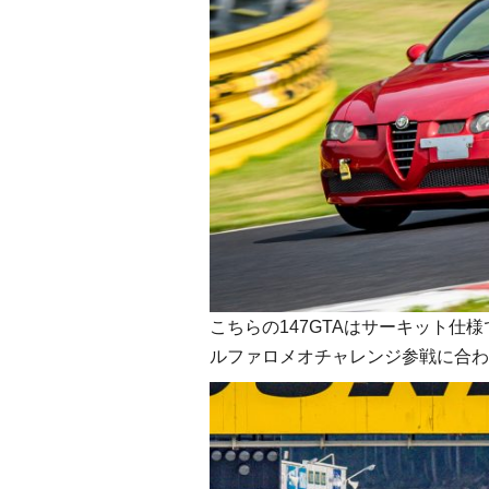
こちらの147GTAはサーキット仕
ルファロメオチャレンジ参戦に合わ