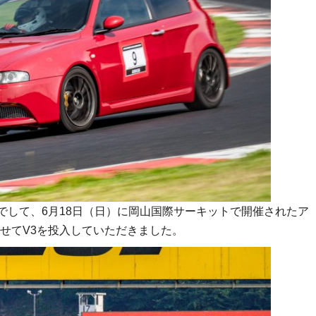
様でして、6月18日（日）に岡山国際サーキットで開催されたア
せてV3を投入していただきました。