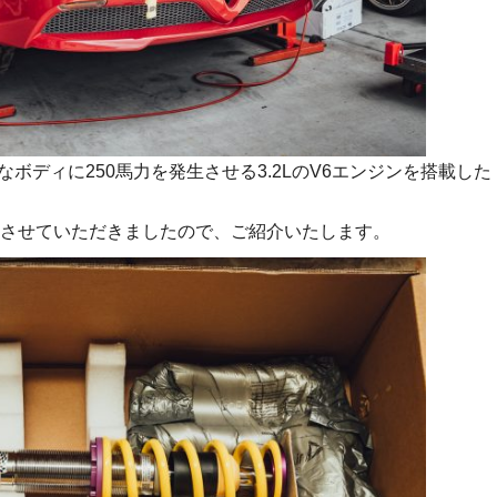
なボディに250馬力を発生させる3.2LのV6エンジンを搭載した
させていただきましたので、ご紹介いたします。