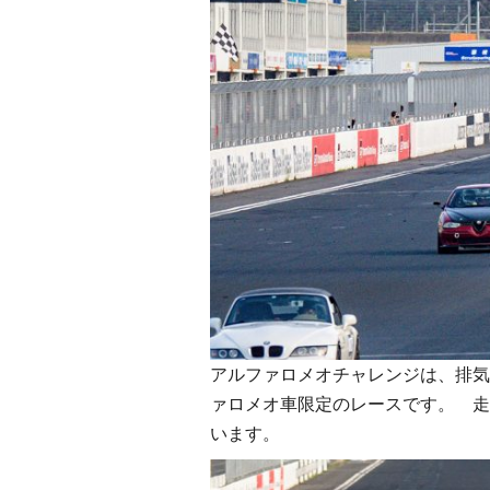
アルファロメオチャレンジは、排気
ァロメオ車限定のレースです。 走
います。