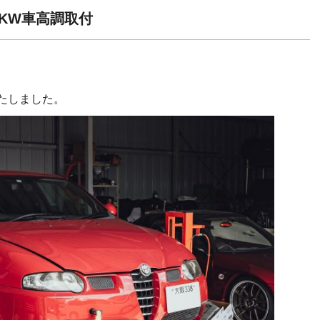
 KW車高調取付
いたしました。