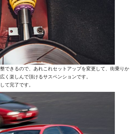
整できるので、あれこれセットアップを変更して、街乗りか
広く楽しんで頂けるサスペンションです。
して完了です。