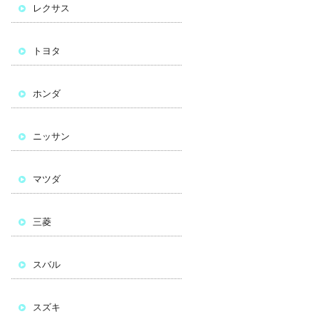
レクサス
トヨタ
ホンダ
ニッサン
マツダ
三菱
スバル
スズキ