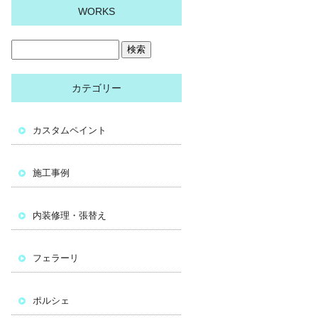
WORKS
カテゴリー
カスタムペイント
施工事例
内装修理・張替え
フェラーリ
ポルシェ