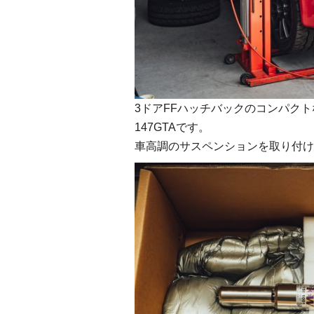
3ドアFFハッチバックのコンパクト
147GTAです。
車高調のサスペンションを取り付け