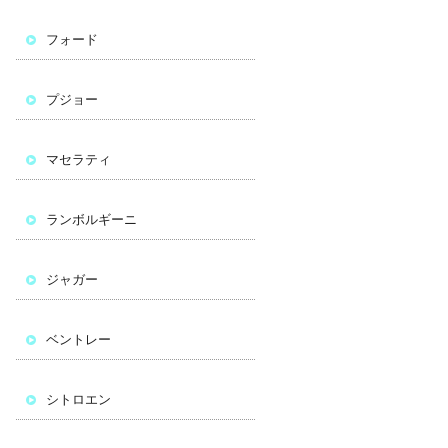
フォード
プジョー
マセラティ
ランボルギーニ
ジャガー
ベントレー
シトロエン