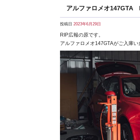
アルファロメオ147GTA
投稿日
2023年6月29日
RIP広報の原です。
アルファロメオ147GTAがご入庫