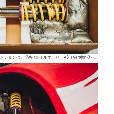
ョンは、KWのコイルオーバーV3（Version‑3）。