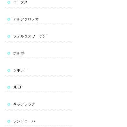
ロータス
アルファロメオ
フォルクスワーゲン
ボルボ
シボレー
JEEP
キャデラック
ランドローバー