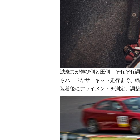
減衰力が伸び側と圧側 それぞれ調
らハードなサーキット走行まで、幅
装着後にアライメントを測定、調整