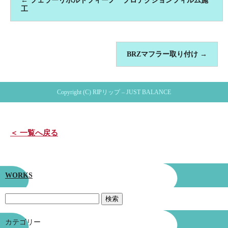
←
フェラーリポルトフィーノ プロテクションフィルム施
工
BRZマフラー取り付け
→
Copyright (C) RIPリップ – JUST BALANCE
＜ 一覧へ戻る
WORKS
カテゴリー