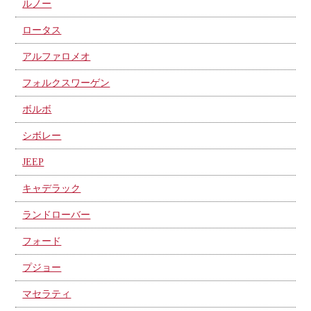
ルノー
ロータス
アルファロメオ
フォルクスワーゲン
ボルボ
シボレー
JEEP
キャデラック
ランドローバー
フォード
プジョー
マセラティ