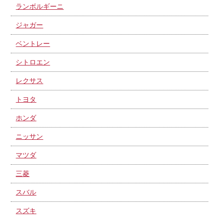
ランボルギーニ
ジャガー
ベントレー
シトロエン
レクサス
トヨタ
ホンダ
ニッサン
マツダ
三菱
スバル
スズキ