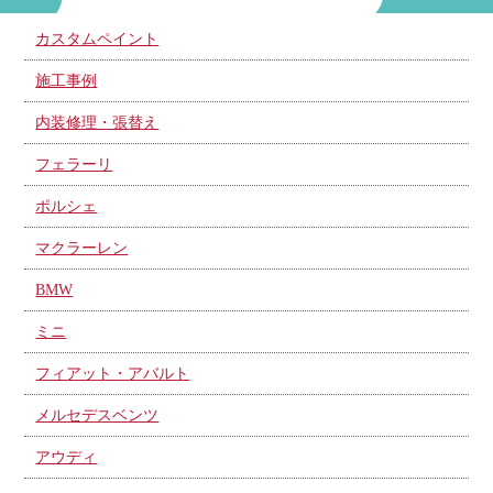
カスタムペイント
施工事例
内装修理・張替え
フェラーリ
ポルシェ
マクラーレン
BMW
ミニ
フィアット・アバルト
メルセデスベンツ
アウディ