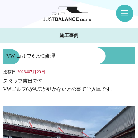
施工事例
VW ゴルフ6 A/C修理
投稿日
2023年7月20日
スタッフ吉田です。
VWゴルフ6がA/Cが効かないとの事てご入庫です。