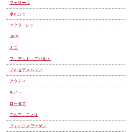
フェラーリ
ポルシェ
マクラーレン
BMW
ミニ
フィアット・アバルト
メルセデスベンツ
アウディ
ルノー
ロータス
アルファロメオ
フォルクスワーゲン