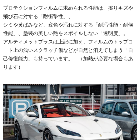
プロテクションフィルムに求められる性能は、擦りキズや
飛び石に対する「耐衝撃性」、
シミや黄ばみなど、変色や汚れに対する「耐汚性能・耐候
性能」、塗装の美しい艶をスポイルしない「透明度」。
アルティメットプラスは上記に加え、フィルムのトップコ
ート上の浅いスクラッチ傷などが自然と消えてしまう「自
己修復能力」も持っています。 （加熱が必要な場合もあ
ります）