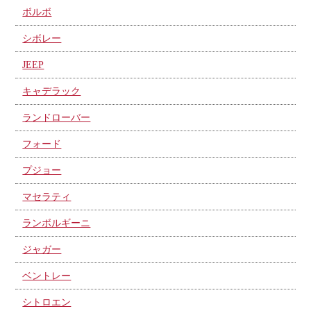
ボルボ
シボレー
JEEP
キャデラック
ランドローバー
フォード
プジョー
マセラティ
ランボルギーニ
ジャガー
ベントレー
シトロエン