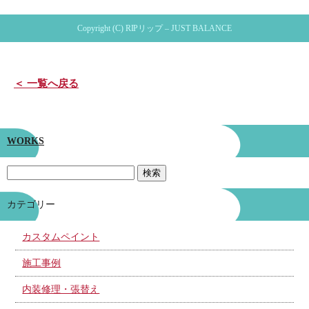
Copyright (C) RIPリップ – JUST BALANCE
＜ 一覧へ戻る
WORKS
カテゴリー
カスタムペイント
施工事例
内装修理・張替え