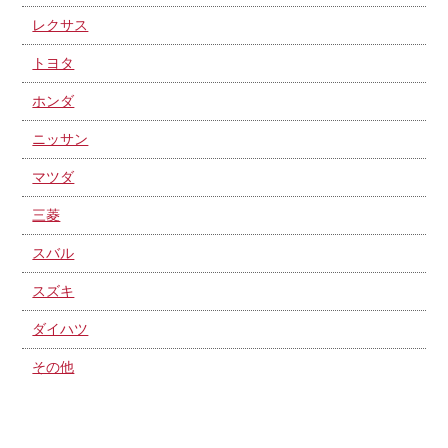
レクサス
トヨタ
ホンダ
ニッサン
マツダ
三菱
スバル
スズキ
ダイハツ
その他