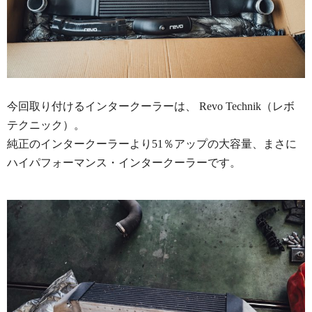
今回取り付けるインタークーラーは、 Revo Technik（レボ
テクニック）。
純正のインタークーラーより51％アップの大容量、まさに
ハイパフォーマンス・インタークーラーです。