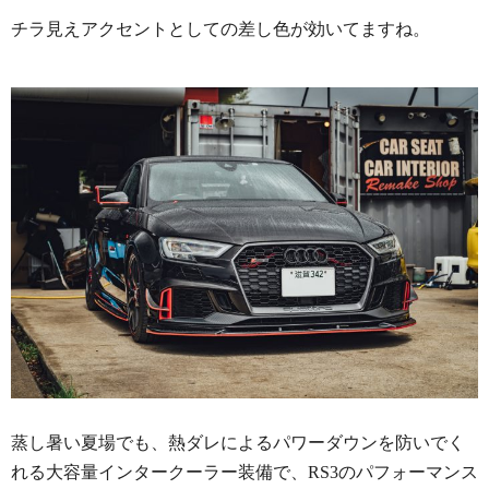
チラ見えアクセントとしての差し色が効いてますね。
蒸し暑い夏場でも、熱ダレによるパワーダウンを防いでく
れる大容量インタークーラー装備で、RS3のパフォーマンス