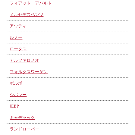
フィアット・アバルト
メルセデスベンツ
アウディ
ルノー
ロータス
アルファロメオ
フォルクスワーゲン
ボルボ
シボレー
JEEP
キャデラック
ランドローバー