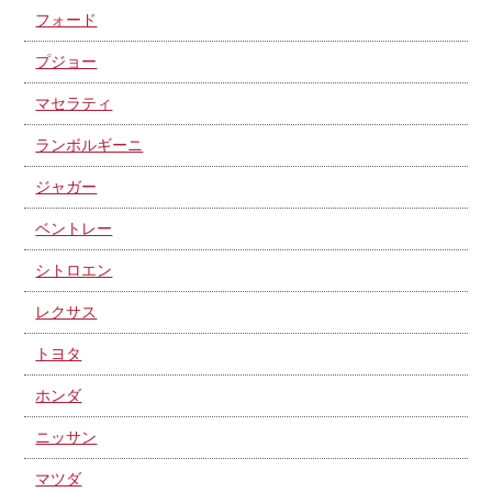
フォード
プジョー
マセラティ
ランボルギーニ
ジャガー
ベントレー
シトロエン
レクサス
トヨタ
ホンダ
ニッサン
マツダ