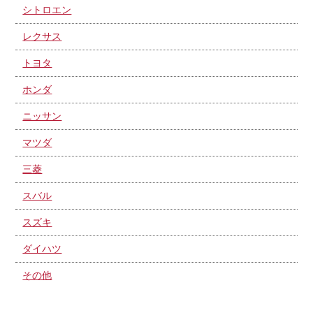
シトロエン
レクサス
トヨタ
ホンダ
ニッサン
マツダ
三菱
スバル
スズキ
ダイハツ
その他