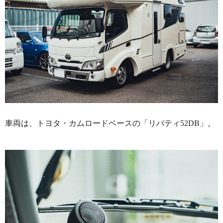
車両は、トヨタ・カムロードベースの「リバティ52DB」。