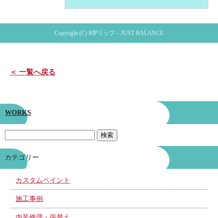
Copyright (C) RIPリップ – JUST BALANCE
＜ 一覧へ戻る
WORKS
カテゴリー
カスタムペイント
施工事例
内装修理・張替え