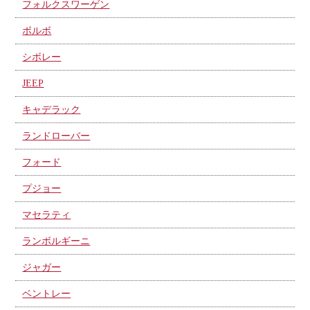
フォルクスワーゲン
ボルボ
シボレー
JEEP
キャデラック
ランドローバー
フォード
プジョー
マセラティ
ランボルギーニ
ジャガー
ベントレー