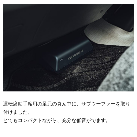
運転席助手席用の足元の真ん中に、サブウーファーを取り
付けました。
とてもコンパクトながら、充分な低音がでます。