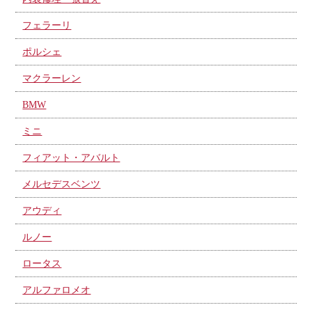
フェラーリ
ポルシェ
マクラーレン
BMW
ミニ
フィアット・アバルト
メルセデスベンツ
アウディ
ルノー
ロータス
アルファロメオ