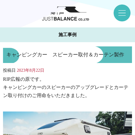
施工事例
キャンピングカー スピーカー取付＆カーテン製作
投稿日
2023年8月22日
RIP広報の原です。
キャンピングカーのスピーカーのアップグレードとカーテ
ン取り付けのご用命をいただきました。