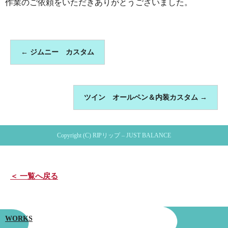
作業のご依頼をいただきありがとうございました。
←
ジムニー カスタム
ツイン オールペン＆内装カスタム
→
Copyright (C) RIPリップ – JUST BALANCE
＜ 一覧へ戻る
WORKS