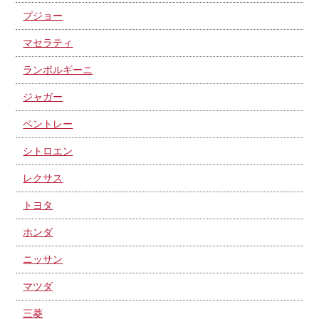
プジョー
マセラティ
ランボルギーニ
ジャガー
ベントレー
シトロエン
レクサス
トヨタ
ホンダ
ニッサン
マツダ
三菱