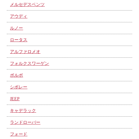
メルセデスベンツ
アウディ
ルノー
ロータス
アルファロメオ
フォルクスワーゲン
ボルボ
シボレー
JEEP
キャデラック
ランドローバー
フォード