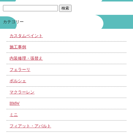
カテゴリー
カスタムペイント
施工事例
内装修理・張替え
フェラーリ
ポルシェ
マクラーレン
BMW
ミニ
フィアット・アバルト