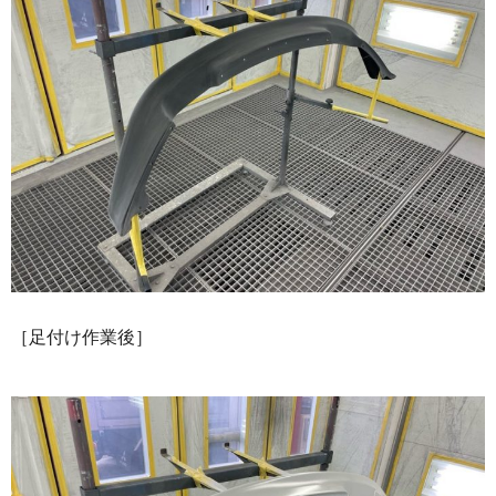
［足付け作業後］