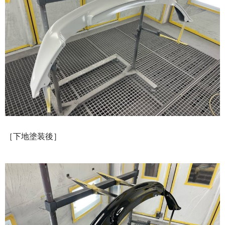
［下地塗装後］