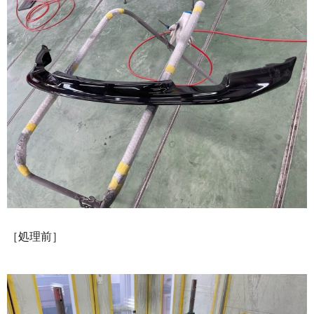
［処理前］