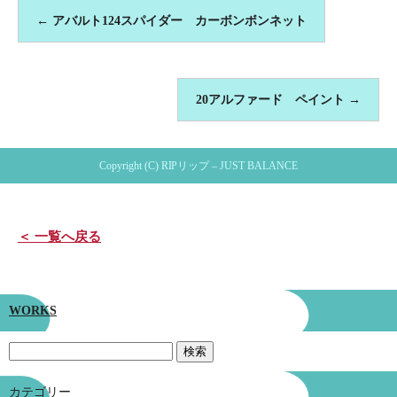
←
アバルト124スパイダー カーボンボンネット
20アルファード ペイント
→
Copyright (C) RIPリップ – JUST BALANCE
＜ 一覧へ戻る
WORKS
カテゴリー