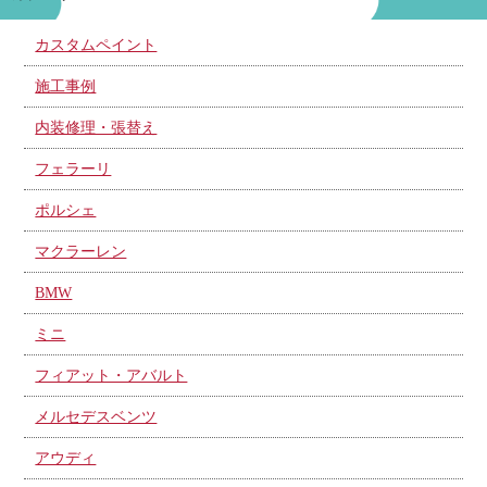
カスタムペイント
施工事例
内装修理・張替え
フェラーリ
ポルシェ
マクラーレン
BMW
ミニ
フィアット・アバルト
メルセデスベンツ
アウディ