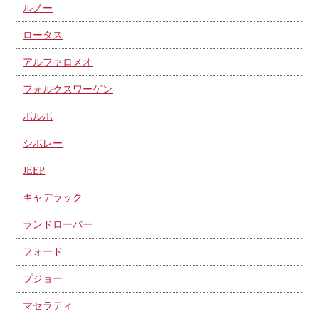
ルノー
ロータス
アルファロメオ
フォルクスワーゲン
ボルボ
シボレー
JEEP
キャデラック
ランドローバー
フォード
プジョー
マセラティ