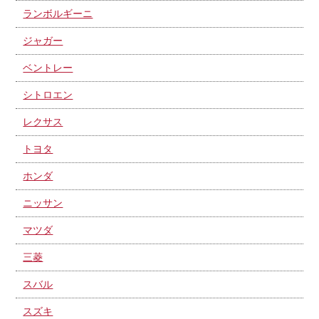
ランボルギーニ
ジャガー
ベントレー
シトロエン
レクサス
トヨタ
ホンダ
ニッサン
マツダ
三菱
スバル
スズキ