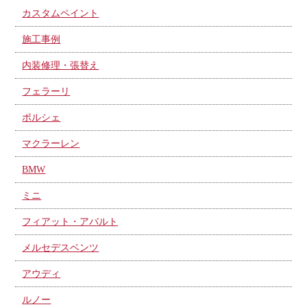
カスタムペイント
施工事例
内装修理・張替え
フェラーリ
ポルシェ
マクラーレン
BMW
ミニ
フィアット・アバルト
メルセデスベンツ
アウディ
ルノー