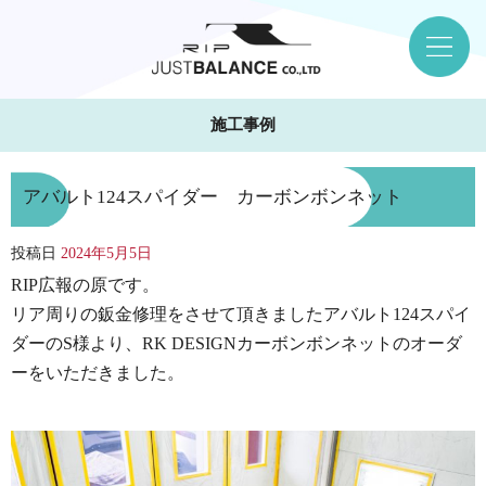
施工事例
アバルト124スパイダー カーボンボンネット
投稿日
2024年5月5日
RIP広報の原です。
リア周りの鈑金修理をさせて頂きましたアバルト124スパイ
ダーのS様より、RK DESIGNカーボンボンネットのオーダ
ーをいただきました。