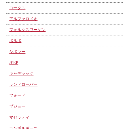
ロータス
アルファロメオ
フォルクスワーゲン
ボルボ
シボレー
JEEP
キャデラック
ランドローバー
フォード
プジョー
マセラティ
ランボルギーニ