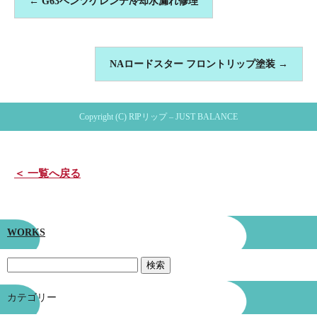
←
G63ベンツゲレンデ冷却水漏れ修理
NAロードスター フロントリップ塗装
→
Copyright (C) RIPリップ – JUST BALANCE
＜ 一覧へ戻る
WORKS
カテゴリー