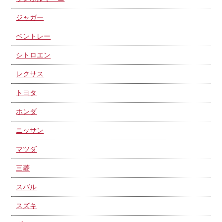
ジャガー
ベントレー
シトロエン
レクサス
トヨタ
ホンダ
ニッサン
マツダ
三菱
スバル
スズキ