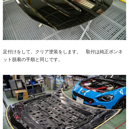
足付けをして、クリア塗装をします。 取付は純正ボンネ
ット脱着の手順と同じです。