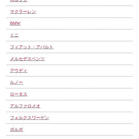
マクラーレン
BMW
ミニ
フィアット・アバルト
メルセデスベンツ
アウディ
ルノー
ロータス
アルファロメオ
フォルクスワーゲン
ボルボ