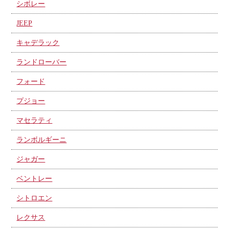
シボレー
JEEP
キャデラック
ランドローバー
フォード
プジョー
マセラティ
ランボルギーニ
ジャガー
ベントレー
シトロエン
レクサス