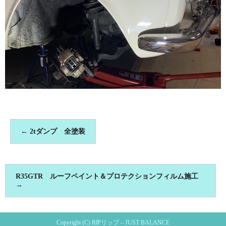
←
2tダンプ 全塗装
R35GTR ルーフペイント＆プロテクションフィルム施工
→
Copyright (C) RIPリップ – JUST BALANCE