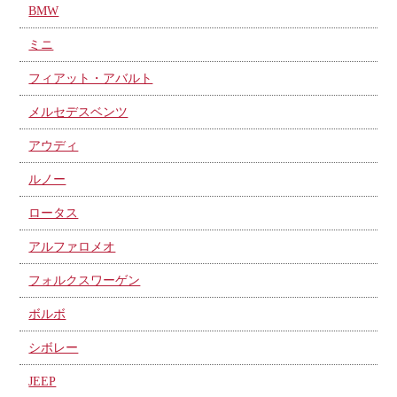
BMW
ミニ
フィアット・アバルト
メルセデスベンツ
アウディ
ルノー
ロータス
アルファロメオ
フォルクスワーゲン
ボルボ
シボレー
JEEP