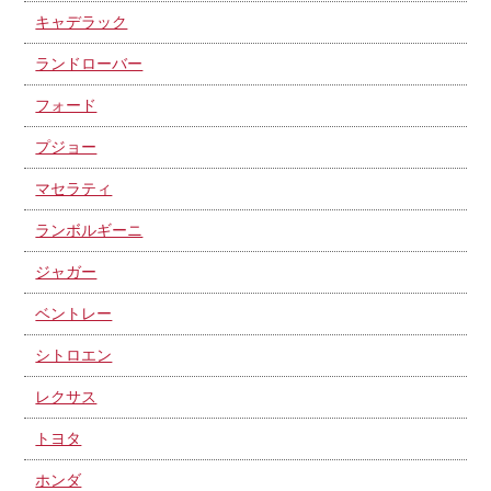
キャデラック
ランドローバー
フォード
プジョー
マセラティ
ランボルギーニ
ジャガー
ベントレー
シトロエン
レクサス
トヨタ
ホンダ