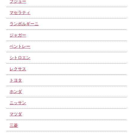
プジョー
マセラティ
ランボルギーニ
ジャガー
ベントレー
シトロエン
レクサス
トヨタ
ホンダ
ニッサン
マツダ
三菱