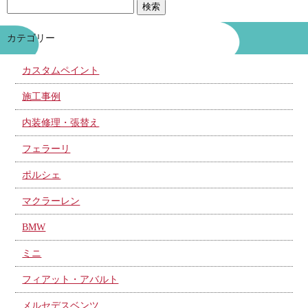
カテゴリー
カスタムペイント
施工事例
内装修理・張替え
フェラーリ
ポルシェ
マクラーレン
BMW
ミニ
フィアット・アバルト
メルセデスベンツ