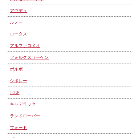
アウディ
ルノー
ロータス
アルファロメオ
フォルクスワーゲン
ボルボ
シボレー
JEEP
キャデラック
ランドローバー
フォード