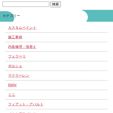
カテゴリー
カスタムペイント
施工事例
内装修理・張替え
フェラーリ
ポルシェ
マクラーレン
BMW
ミニ
フィアット・アバルト