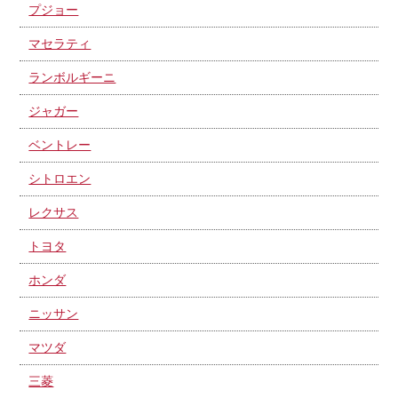
プジョー
マセラティ
ランボルギーニ
ジャガー
ベントレー
シトロエン
レクサス
トヨタ
ホンダ
ニッサン
マツダ
三菱