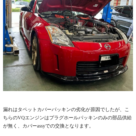
漏れはタペットカバーパッキンの劣化が原因でしたが、こ
ちらのVQエンジンはプラグホールパッキンのみの部品供給
が無く、カバーassyでの交換となります。