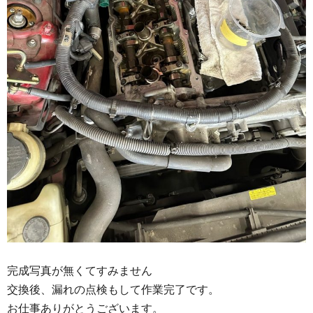
完成写真が無くてすみません
交換後、漏れの点検もして作業完了です。
お仕事ありがとうございます。