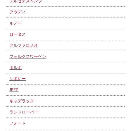
メルセデスベンツ
アウディ
ルノー
ロータス
アルファロメオ
フォルクスワーゲン
ボルボ
シボレー
JEEP
キャデラック
ランドローバー
フォード