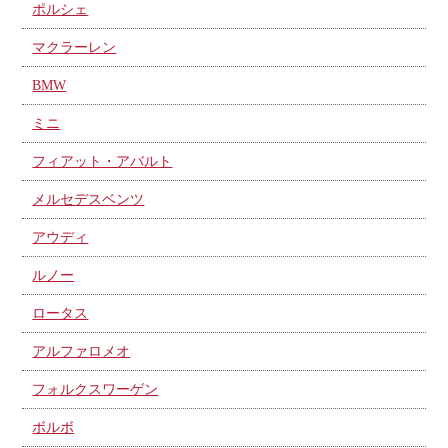
ポルシェ
マクラーレン
BMW
ミニ
フィアット・アバルト
メルセデスベンツ
アウディ
ルノー
ロータス
アルファロメオ
フォルクスワーゲン
ボルボ