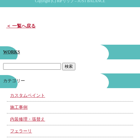
Copyright (C) RIPリップ – JUST BALANCE
＜ 一覧へ戻る
WORKS
カテゴリー
カスタムペイント
施工事例
内装修理・張替え
フェラーリ