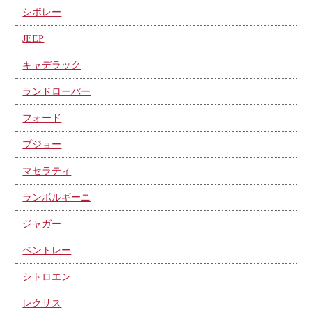
シボレー
JEEP
キャデラック
ランドローバー
フォード
プジョー
マセラティ
ランボルギーニ
ジャガー
ベントレー
シトロエン
レクサス