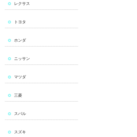
レクサス
トヨタ
ホンダ
ニッサン
マツダ
三菱
スバル
スズキ