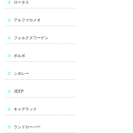
ロータス
アルファロメオ
フォルクスワーゲン
ボルボ
シボレー
JEEP
キャデラック
ランドローバー