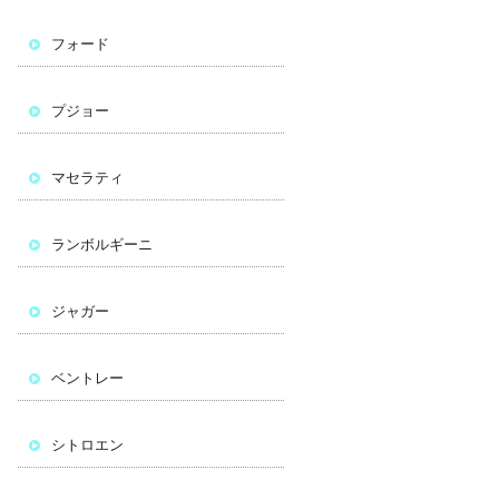
フォード
プジョー
マセラティ
ランボルギーニ
ジャガー
ベントレー
シトロエン