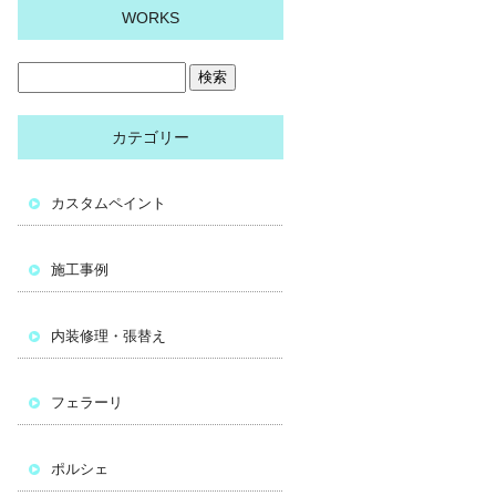
WORKS
カテゴリー
カスタムペイント
施工事例
内装修理・張替え
フェラーリ
ポルシェ