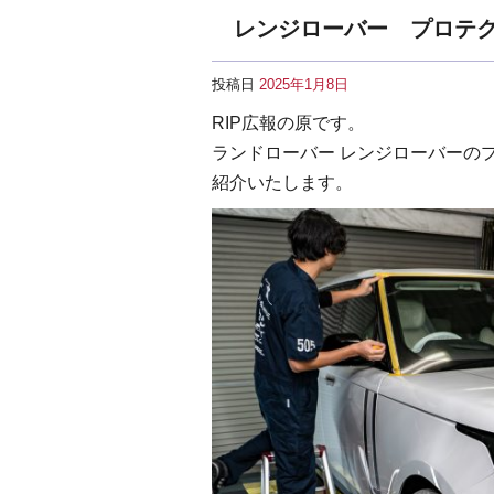
レンジローバー プロテ
投稿日
2025年1月8日
RIP広報の原です。
ランドローバー レンジローバーの
紹介いたします。