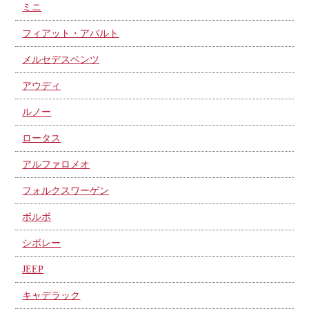
ミニ
フィアット・アバルト
メルセデスベンツ
アウディ
ルノー
ロータス
アルファロメオ
フォルクスワーゲン
ボルボ
シボレー
JEEP
キャデラック