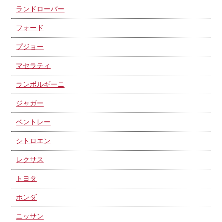
ランドローバー
フォード
プジョー
マセラティ
ランボルギーニ
ジャガー
ベントレー
シトロエン
レクサス
トヨタ
ホンダ
ニッサン