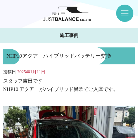
施工事例
NHP10アクア ハイブリッドバッテリー交換
投稿日
2025年1月11日
スタッフ吉田です
NHP10 アクア がハイブリッド異常でご入庫です。