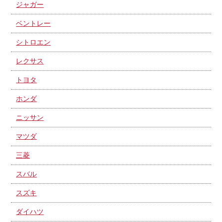
ジャガー
ベントレー
シトロエン
レクサス
トヨタ
ホンダ
ニッサン
マツダ
三菱
スバル
スズキ
ダイハツ