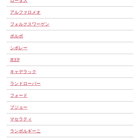
ロータス
アルファロメオ
フォルクスワーゲン
ボルボ
シボレー
JEEP
キャデラック
ランドローバー
フォード
プジョー
マセラティ
ランボルギーニ