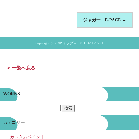
ジャガー E-PACE
→
Copyright (C) RIPリップ – JUST BALANCE
＜ 一覧へ戻る
WORKS
カテゴリー
カスタムペイント