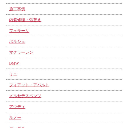
施工事例
内装修理・張替え
フェラーリ
ポルシェ
マクラーレン
BMW
ミニ
フィアット・アバルト
メルセデスベンツ
アウディ
ルノー