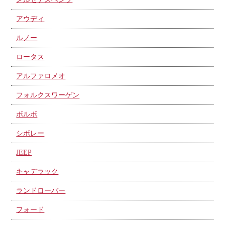
アウディ
ルノー
ロータス
アルファロメオ
フォルクスワーゲン
ボルボ
シボレー
JEEP
キャデラック
ランドローバー
フォード