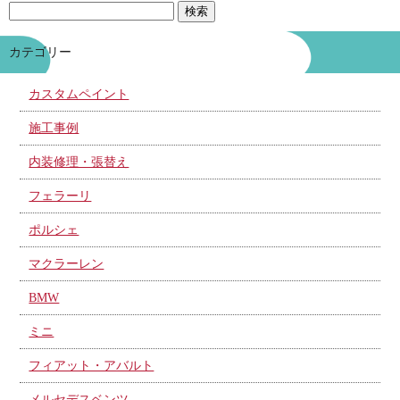
カテゴリー
カスタムペイント
施工事例
内装修理・張替え
フェラーリ
ポルシェ
マクラーレン
BMW
ミニ
フィアット・アバルト
メルセデスベンツ