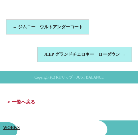
←
ジムニー ウルトアンダーコート
JEEP グランドチェロキー ローダウン
→
Copyright (C) RIPリップ – JUST BALANCE
＜ 一覧へ戻る
WORKS