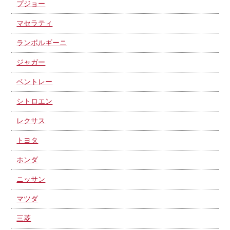
プジョー
マセラティ
ランボルギーニ
ジャガー
ベントレー
シトロエン
レクサス
トヨタ
ホンダ
ニッサン
マツダ
三菱