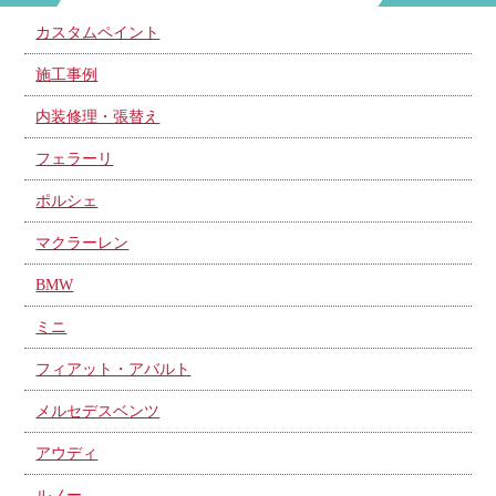
カスタムペイント
施工事例
内装修理・張替え
フェラーリ
ポルシェ
マクラーレン
BMW
ミニ
フィアット・アバルト
メルセデスベンツ
アウディ
ルノー