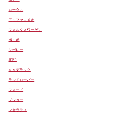
ロータス
アルファロメオ
フォルクスワーゲン
ボルボ
シボレー
JEEP
キャデラック
ランドローバー
フォード
プジョー
マセラティ