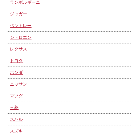
ランボルギーニ
ジャガー
ベントレー
シトロエン
レクサス
トヨタ
ホンダ
ニッサン
マツダ
三菱
スバル
スズキ