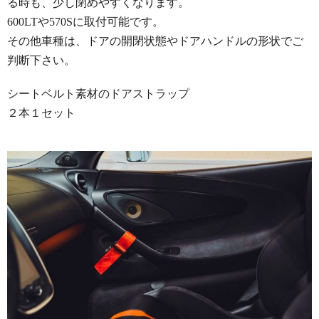
る時も、少し閉めやすくなります。
600LTや570Sに取付可能です。
その他車種は、ドアの開閉状態やドアハンドルの形状でご
判断下さい。
シートベルト素材のドアストラップ
２本１セット