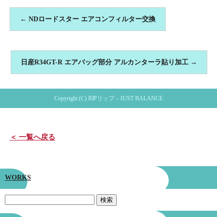
←
NDロードスター エアコンフィルター交換
日産R34GT-R エアバッグ部分 アルカンターラ貼り加工
→
Copyright (C) RIPリップ – JUST BALANCE
＜ 一覧へ戻る
WORKS