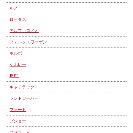
ルノー
ロータス
アルファロメオ
フォルクスワーゲン
ボルボ
シボレー
JEEP
キャデラック
ランドローバー
フォード
プジョー
マセラティ