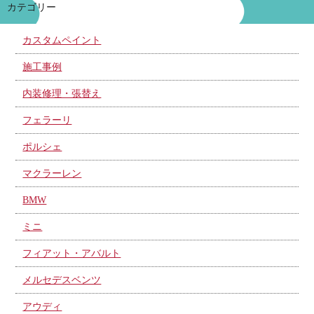
カテゴリー
カスタムペイント
施工事例
内装修理・張替え
フェラーリ
ポルシェ
マクラーレン
BMW
ミニ
フィアット・アバルト
メルセデスベンツ
アウディ