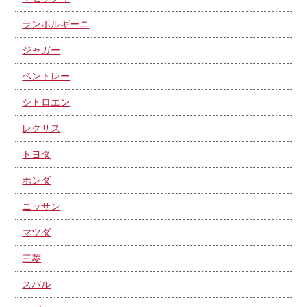
ランボルギーニ
ジャガー
ベントレー
シトロエン
レクサス
トヨタ
ホンダ
ニッサン
マツダ
三菱
スバル