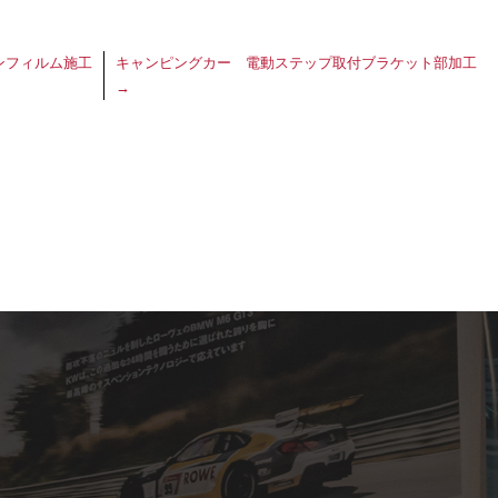
ンフィルム施工
キャンピングカー 電動ステップ取付ブラケット部加工
→