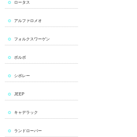
ロータス
アルファロメオ
フォルクスワーゲン
ボルボ
シボレー
JEEP
キャデラック
ランドローバー