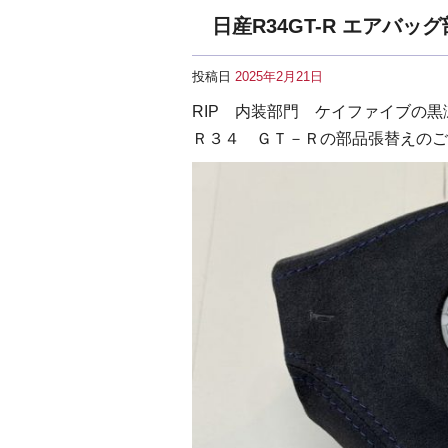
日産R34GT-R エアバ
投稿日
2025年2月21日
RIP 内装部門 ケイファイブの黒
Ｒ３４ ＧＴ－Ｒの部品張替えのご