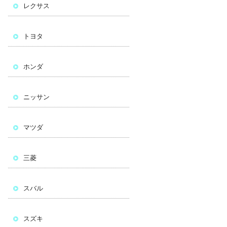
レクサス
トヨタ
ホンダ
ニッサン
マツダ
三菱
スバル
スズキ