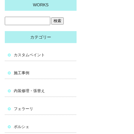
WORKS
カテゴリー
カスタムペイント
施工事例
内装修理・張替え
フェラーリ
ポルシェ