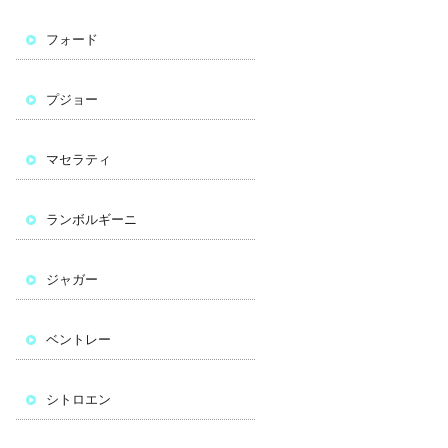
フォード
プジョー
マセラティ
ランボルギーニ
ジャガー
ベントレー
シトロエン