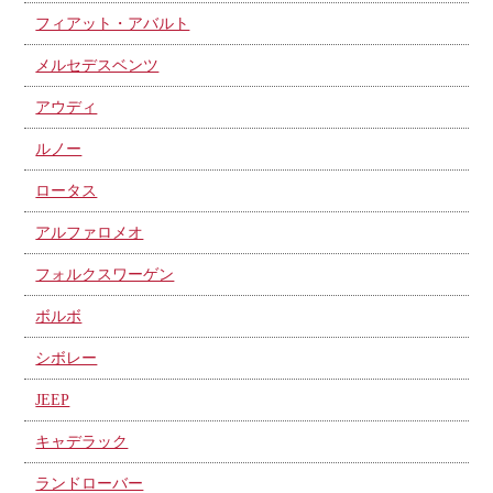
フィアット・アバルト
メルセデスベンツ
アウディ
ルノー
ロータス
アルファロメオ
フォルクスワーゲン
ボルボ
シボレー
JEEP
キャデラック
ランドローバー