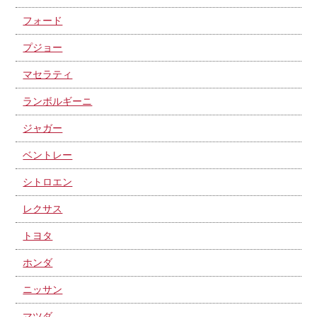
フォード
プジョー
マセラティ
ランボルギーニ
ジャガー
ベントレー
シトロエン
レクサス
トヨタ
ホンダ
ニッサン
マツダ