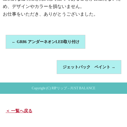
め、デザインやカラーを損ないません。
お仕事をいただき、ありがとうございました。
←
GR86 アンダーネオンLED取り付け
ジェットパック ペイント
→
Copyright (C) RIPリップ – JUST BALANCE
＜ 一覧へ戻る