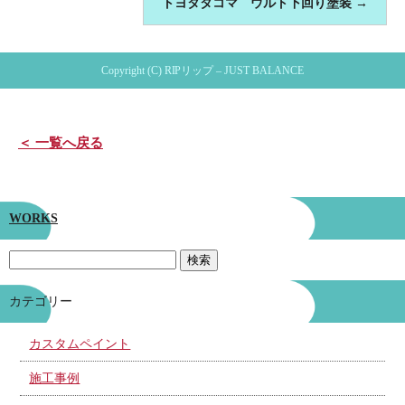
トヨタタコマ ウルト下回り塗装
→
Copyright (C) RIPリップ – JUST BALANCE
＜ 一覧へ戻る
WORKS
カテゴリー
カスタムペイント
施工事例