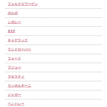
フォルクスワーゲン
ボルボ
シボレー
JEEP
キャデラック
ランドローバー
フォード
プジョー
マセラティ
ランボルギーニ
ジャガー
ベントレー