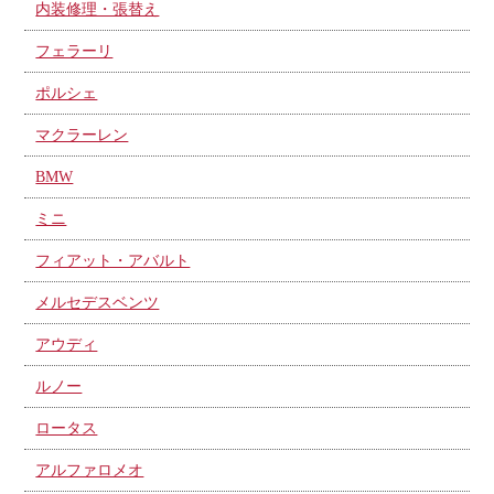
内装修理・張替え
フェラーリ
ポルシェ
マクラーレン
BMW
ミニ
フィアット・アバルト
メルセデスベンツ
アウディ
ルノー
ロータス
アルファロメオ