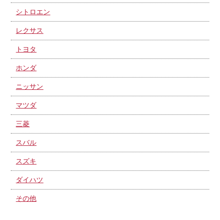
シトロエン
レクサス
トヨタ
ホンダ
ニッサン
マツダ
三菱
スバル
スズキ
ダイハツ
その他